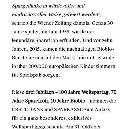
Spargedanke in würdevoller und
eindrucksvoller Weise gefeiert werden“
,
schrieb die Wiener Zeitung damals. Genau 30
Jahre später, im Jahr 1955, wurde der
legendäre Sparefroh erfunden. Und vor zehn
Jahren, 2015, kamen die nachhaltigen Bioblo-
Bausteine neu auf den Markt, die mittlerweile
in über 200.000 europäischen Kinderzimmern
für Spielspaß sorgen.
Diese
drei Jubiläen – 100 Jahre Weltspartag, 70
Jahre Sparefroh, 10 Jahre Bioblo –
nehmen die
ERSTE BANK und SPARKASSE zum Anlass
für ein ganz besonderes, exklusives
Weltspartagsgeschenk: Am 31. Oktober