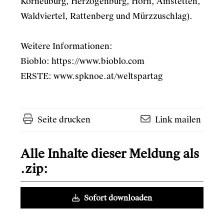
Korneuburg, Herzogenburg, Horn, Amstetten,
Waldviertel, Rattenberg und Mürzzuschlag).
Weitere Informationen:
Bioblo:
https://www.bioblo.com
ERSTE:
www.spknoe.at/weltspartag
Seite drucken
Link mailen
Alle Inhalte dieser Meldung als
.zip:
Sofort downloaden