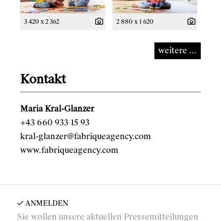
3 420 x 2 362
2 880 x 1 620
weitere ...
Kontakt
Maria Kral-Glanzer
+43 660 933 15 93
kral-glanzer@fabriqueagency.com
www.fabriqueagency.com
ANMELDEN
Sie wollen unsere aktuellen Pressemitteilungen