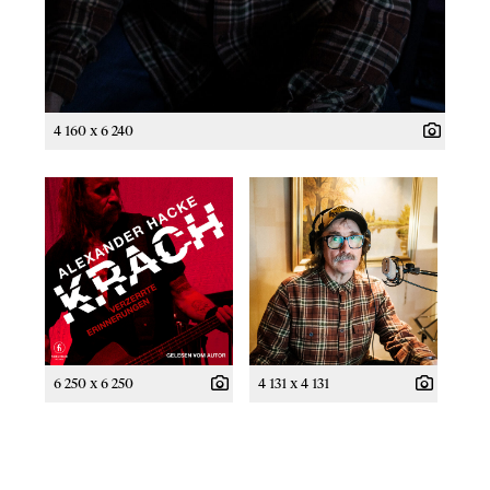
4 160 x 6 240
6 250 x 6 250
4 131 x 4 131