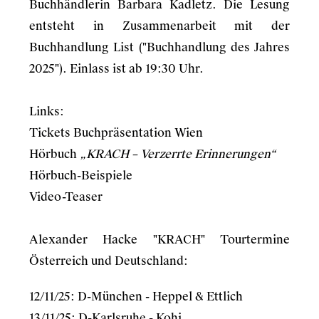
Buchhändlerin Barbara Kadletz. Die Lesung
entsteht in Zusammenarbeit mit der
Buchhandlung List ("Buchhandlung des Jahres
2025"). Einlass ist ab 19:30 Uhr.
Links:
Tickets Buchpräsentation Wien
Hörbuch
„KRACH – Verzerrte Erinnerungen“
Hörbuch-Beispiele
Video-Teaser
Alexander Hacke "KRACH" Tourtermine
Österreich und Deutschland:
12/11/25: D-München - Heppel & Ettlich
13/11/25: D-Karlsruhe - Kohi