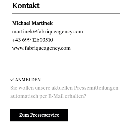
Kontakt
Michael Martinek
martinek@fabriqueagency.com
+43 699 12603510
www.fabriqueagency.com
ANMELDEN
Sie wollen unsere aktuellen Pressemitteilungen
automatisch per E-Mail erhalten?
Zum Presseservice