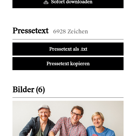
Sofort downloaden
Pressetext
6928 Zeichen
Pressetext als .txt
Pressetext kopieren
Bilder (6)