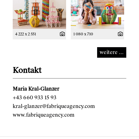
4 222 x 2 551
1 080 x 710
weitere ...
Kontakt
Maria Kral-Glanzer
+43 660 933 15 93
kral-glanzer@fabriqueagency.com
www.fabriqueagency.com