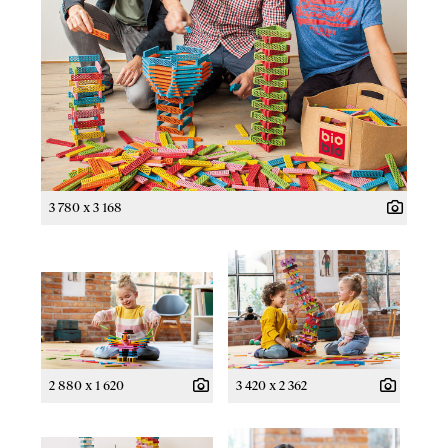
3 780 x 3 168
2 880 x 1 620
3 420 x 2 362