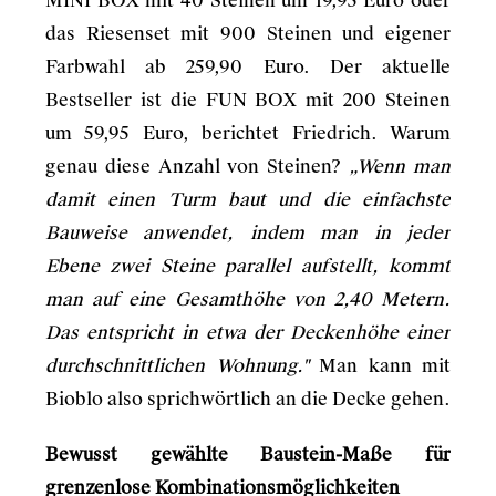
MINI BOX mit 40 Steinen um 19,95 Euro oder
das Riesenset mit 900 Steinen und eigener
Farbwahl ab 259,90 Euro. Der aktuelle
Bestseller ist die FUN BOX mit 200 Steinen
um 59,95 Euro, berichtet Friedrich. Warum
genau diese Anzahl von Steinen?
„Wenn man
damit einen Turm baut und die einfachste
Bauweise anwendet, indem man in jeder
Ebene zwei Steine parallel aufstellt, kommt
man auf eine Gesamthöhe von 2,40 Metern.
Das entspricht in etwa der Deckenhöhe einer
durchschnittlichen Wohnung."
Man kann mit
Bioblo also sprichwörtlich an die Decke gehen.
Bewusst gewählte Baustein-Maße für
grenzenlose Kombinationsmöglichkeiten