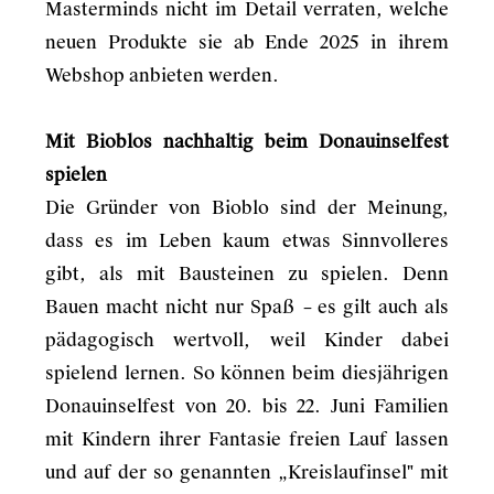
Masterminds nicht im Detail verraten, welche
neuen Produkte sie ab Ende 2025 in ihrem
Webshop anbieten werden.
Mit Bioblos nachhaltig beim Donauinselfest
spielen
Die Gründer von Bioblo sind der Meinung,
dass es im Leben kaum etwas Sinnvolleres
gibt, als mit Bausteinen zu spielen. Denn
Bauen macht nicht nur Spaß
–
es gilt auch als
pädagogisch wertvoll, weil Kinder dabei
spielend lernen. So können beim diesjährigen
Donauinselfest von 20. bis 22. Juni Familien
mit Kindern ihrer Fantasie freien Lauf lassen
und auf der so genannten „Kreislaufinsel" mit