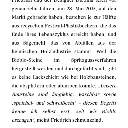
Friedrich und der Designer Dietmar Kreil vor
genau zehn Jahren, am 28. Mai 2015, auf den
Markt gebracht haben, bestehen je zur Hälfte
aus recycelten Festival-Plastikbechern, die das
Ende ihres Lebenszyklus erreicht haben, und
aus Sägemehl, das von Abfällen aus der
heimischen Holzindustrie stammt. Weil die
Bioblo-Steine im Spritzgussverfahren
hergestellt werden und durchgefärbt sind, gibt
es keine Lackschicht wie bei Holzbausteinen,
die absplittern oder abfärben könnte.
„Unsere
Bausteine sind langlebig, waschbar sowie
‚speichel- und schweißecht‘ – diesen Begriff
kenne ich selbst erst, seit wir Bioblo
erzeugen“
, meint Friedrich schmunzelnd.