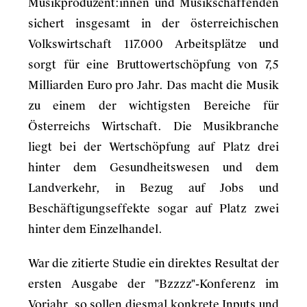
Musikproduzent:innen und Musikschaffenden
sichert insgesamt in der österreichischen
Volkswirtschaft 117.000 Arbeitsplätze und
sorgt für eine Bruttowertschöpfung von 7,5
Milliarden Euro pro Jahr. Das macht die Musik
zu einem der wichtigsten Bereiche für
Österreichs Wirtschaft. Die Musikbranche
liegt bei der Wertschöpfung auf Platz drei
hinter dem Gesundheitswesen und dem
Landverkehr, in Bezug auf Jobs und
Beschäftigungseffekte sogar auf Platz zwei
hinter dem Einzelhandel.
War die zitierte Studie ein direktes Resultat der
ersten Ausgabe der "Bzzzz"-Konferenz im
Vorjahr, so sollen diesmal konkrete Inputs und