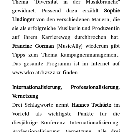
Thema "Diversität in der Musikbranche"
gewidmet. Passend dazu erzählt
Sophie
Lindinger
von den verschiedenen Mauern, die
sie als erfolgreiche Musikerin und Produzentin
auf ihrem Karriereweg durchbrochen hat.
Francine Gorman
(MusicAlly) wiederum gibt
Tipps zum Thema Kampagnenmanagement.
Das gesamte Programm ist im Internet auf
www.wko.at/bzzzz
zu finden.
Internationalisierung, Professionalisierung,
Vernetzung
Drei Schlagworte nennt
Hannes
Tschürtz
im
Vorfeld als wichtigste Punkte für die
diesjährige Konferenz: Internationalisierung,
Professionalisierung, Vernetzung. Alle drei