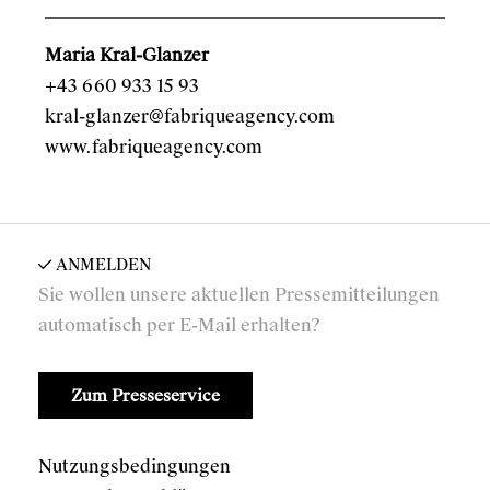
Maria Kral-Glanzer
+43 660 933 15 93
kral-glanzer@fabriqueagency.com
www.fabriqueagency.com
ANMELDEN
Sie wollen unsere aktuellen Pressemitteilungen
automatisch per E-Mail erhalten?
Zum Presseservice
Nutzungsbedingungen