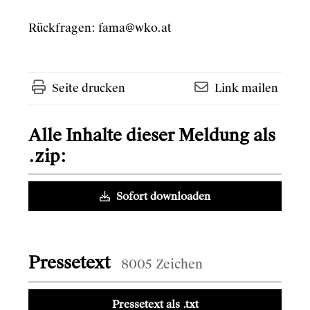
Rückfragen:
fama@wko.at
Seite drucken
Link mailen
Alle Inhalte dieser Meldung als
.zip:
Sofort downloaden
Pressetext
8005 Zeichen
Pressetext als .txt