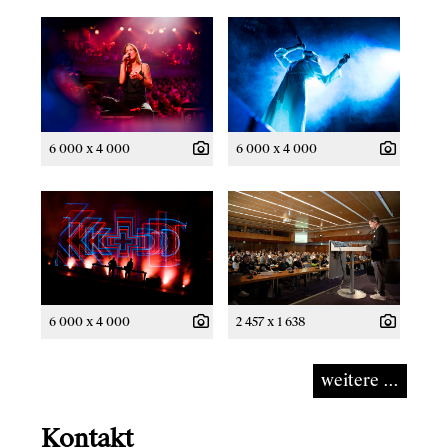
6 000 x 4 000
6 000 x 4 000
6 000 x 4 000
2 457 x 1 638
weitere ...
Kontakt