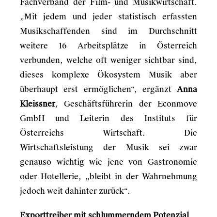
Fachverband der Film- und Musikwirtschaft.
„Mit jedem und jeder statistisch erfassten
Musikschaffenden sind im Durchschnitt
weitere 16 Arbeitsplätze in Österreich
verbunden, welche oft weniger sichtbar sind,
dieses komplexe Ökosystem Musik aber
überhaupt erst ermöglichen“, ergänzt
Anna
Kleissner
, Geschäftsführerin der Econmove
GmbH und Leiterin des Instituts für
Österreichs Wirtschaft. Die
Wirtschaftsleistung der Musik sei zwar
genauso wichtig wie jene von Gastronomie
oder Hotellerie, „bleibt in der Wahrnehmung
jedoch weit dahinter zurück“.
Exporttreiber mit schlummerndem Potenzial