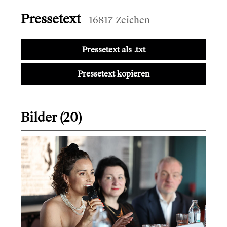
Pressetext
16817 Zeichen
Pressetext als .txt
Pressetext kopieren
Bilder (20)