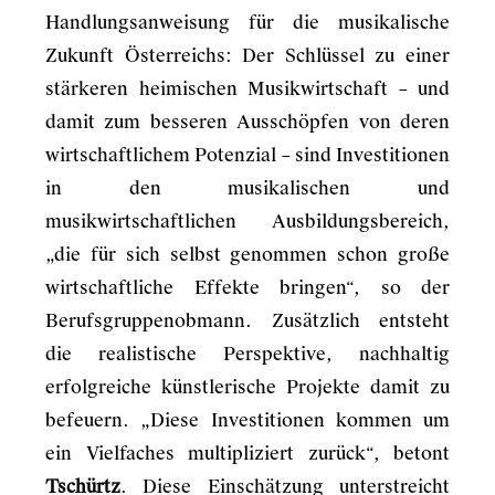
Handlungsanweisung für die musikalische
Zukunft Österreichs: Der Schlüssel zu einer
stärkeren heimischen Musikwirtschaft – und
damit zum besseren Ausschöpfen von deren
wirtschaftlichem Potenzial – sind Investitionen
in den musikalischen und
musikwirtschaftlichen Ausbildungsbereich,
„die für sich selbst genommen schon große
wirtschaftliche Effekte bringen“, so der
Berufsgruppenobmann. Zusätzlich entsteht
die realistische Perspektive, nachhaltig
erfolgreiche künstlerische Projekte damit zu
befeuern. „Diese Investitionen kommen um
ein Vielfaches multipliziert zurück“, betont
Tschürtz
. Diese Einschätzung unterstreicht