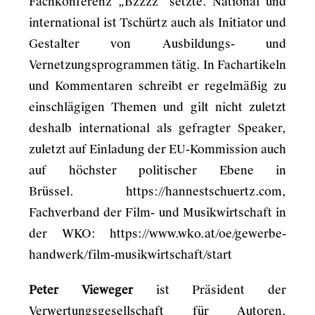
Fachkonferenz „Bzzzz“ setzte. National und
international ist Tschürtz auch als Initiator und
Gestalter von Ausbildungs- und
Vernetzungsprogrammen tätig. In Fachartikeln
und Kommentaren schreibt er regelmäßig zu
einschlägigen Themen und gilt nicht zuletzt
deshalb international als gefragter Speaker,
zuletzt auf Einladung der EU-Kommission auch
auf höchster politischer Ebene in
Brüssel.
https://hannestschuertz.com
,
Fachverband der Film- und Musikwirtschaft in
der WKO:
https://www.wko.at/oe/gewerbe-
handwerk/film-musikwirtschaft/start
Peter Vieweger
ist Präsident der
Verwertungsgesellschaft für Autoren,