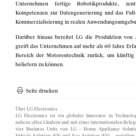
Unternehmen fertige Robotikprodukte, zen
Kompetenzen zur Datengenerierung und das Full
Kommerzialisierung in realen Anwendungsumgebu
Darüber hinaus bereitet LG die Produktion von
greift das Unternehmen auf mehr als 60 Jahre Er
Bereich der Motorentechnik zurück, um künfti
beliefern zu können.
Seite drucken
Über LG Electronics
LG Electronics ist ein globaler Innovator in Technolog
nahezu allen Ländern und mit einer internationalen Beleg
vier Business Units von LG – Home Appliance Solutio
Vehicle Solution (VS) und Eco Solution (ES) – erzielt