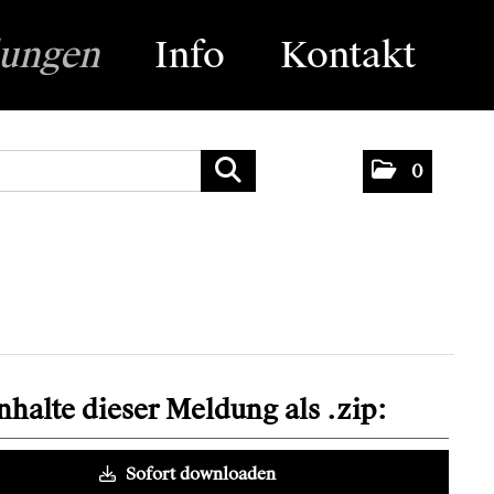
lungen
Info
Kontakt
0
Inhalte dieser Meldung als .zip:
Sofort downloaden