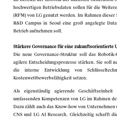
hochwertigen Betriebsdaten sollen für die Weite
(RFM) von LG genutzt werden. Im Rahmen dieser S
R&D Campus in Seoul eine groß angelegte Data 
Betrieb aufnehmen soll.
Stärkere Governance für eine zukunftsorientierte
Die neue Governance-Struktur soll das Robotik-
agilere Entscheidungsprozesse stärken. Sie soll n
die interne Entwicklung von Schlüsseltec
Kostenwettbewerbsfähigkeit setzen.
Als eigenständig agierende Geschäftseinheit
umfassenden Kompetenzen von LG im Rahmen der
Dazu zählt auch das Know-how von Unternehmen 
CNS und LG AI Research. Gleichzeitig schafft di