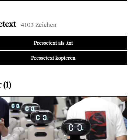
etext
4103 Zeichen
Pressetext als .txt
Pressetext kopieren
 (1)