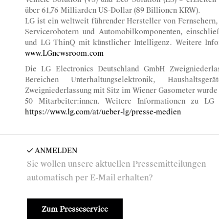
über 61,76 Milliarden US-Dollar (89 Billionen KRW).
LG ist ein weltweit führender Hersteller von Fernsehern
Servicerobotern und Automobilkomponenten, einschl
und LG ThinQ mit künstlicher Intelligenz. Weitere Info
www.LGnewsroom.com
Die LG Electronics Deutschland GmbH Zweigniederlas
Bereichen Unterhaltungselektronik, Haushaltsg
Zweigniederlassung mit Sitz im Wiener Gasometer wurde 
50 Mitarbeiter:innen. Weitere Informationen zu LG 
https://www.lg.com/at/ueber-lg/presse-medien
ANMELDEN
Sie wollen unsere aktuellen Pressemitteilungen
automatisch per E-Mail erhalten?
Zum Presseservice