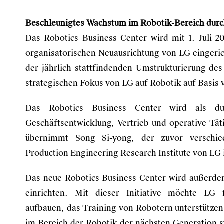
Beschleunigtes Wachstum im Robotik-Bereich durc
Das Robotics Business Center wird mit 1. Juli
organisatorischen Neuausrichtung von LG eingerich
der jährlich stattfindenden Umstrukturierung de
strategischen Fokus von LG auf Robotik auf Basis 
Das Robotics Business Center wird als dur
Geschäftsentwicklung, Vertrieb und operative Täti
übernimmt Song Si-yong, der zuvor verschie
Production Engineering Research Institute von LG 
Das neue Robotics Business Center wird außerde
einrichten. Mit dieser Initiative möchte LG 
aufbauen, das Training von Robotern unterstütze
im Bereich der Robotik der nächsten Generation 