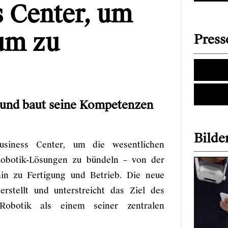
s Center, um
um zu
Press
e und baut seine Kompetenzen
Bilder
usiness Center, um die wesentlichen
obotik-Lösungen zu bündeln – von der
hin zu Fertigung und Betrieb. Die neue
rstellt und unterstreicht das Ziel des
obotik als einem seiner zentralen