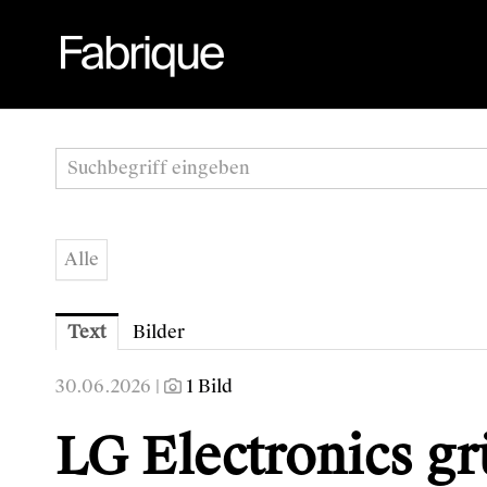
Alle
Text
Bilder
30.06.2026 |
1 Bild
LG Electronics gr