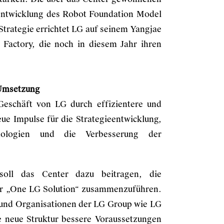
rentwicklung des Robot Foundation Model
trategie errichtet LG auf seinem Yangjae
Factory, die noch in diesem Jahr ihren
 Umsetzung
Geschäft von LG durch effizientere und
eue Impulse für die Strategieentwicklung,
hnologien und die Verbesserung der
 soll das Center dazu beitragen, die
 „One LG Solution“ zusammenzuführen.
und Organisationen der LG Group wie LG
e neue Struktur bessere Voraussetzungen