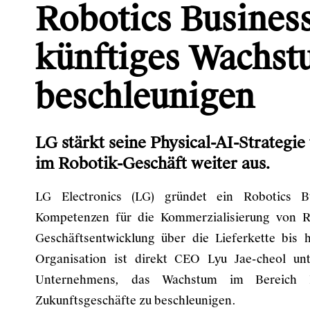
Robotics Busines
künftiges Wachst
beschleunigen
LG stärkt seine Physical-AI-Strategi
im Robotik-Geschäft weiter aus.
LG Electronics (LG) gründet ein Robotics B
Kompetenzen für die Kommerzialisierung von R
Geschäftsentwicklung über die Lieferkette bis 
Organisation ist direkt CEO Lyu Jae-cheol unte
Unternehmens, das Wachstum im Bereich R
Zukunftsgeschäfte zu beschleunigen.