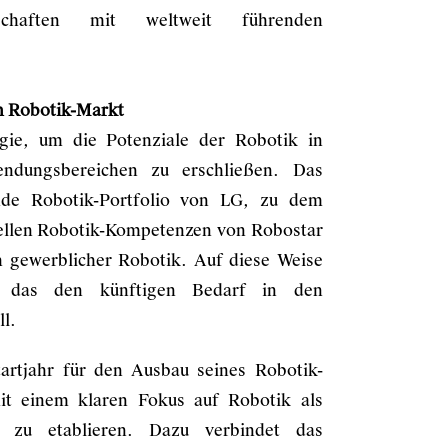
schaften mit weltweit führenden
im Robotik-Markt
egie, um die Potenziale der Robotik in
endungsbereichen zu erschließen. Das
nde Robotik-Portfolio von LG, zu dem
iellen Robotik-Kompetenzen von Robostar
 gewerblicher Robotik. Auf diese Weise
io, das den künftigen Bedarf in den
l.
rtjahr für den Ausbau seines Robotik-
mit einem klaren Fokus auf Robotik als
n zu etablieren. Dazu verbindet das