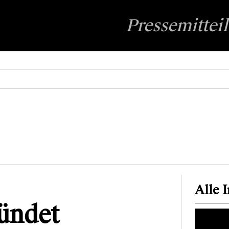
Pressemittei
Alle 
ündet