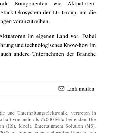
trale Komponenten wie Aktuatoren,
-Stack-Ökosystem der LG Group, um die
ngen voranzutreiben.
 Aktuatoren im eigenen Land vor. Dabei
fahrung und technologisches Know-how im
g auch andere Unternehmen der Branche
Link mailen
ie und Unterhaltungselektronik, vertreten in
schaft von mehr als 75.000 Mitarbeitenden. Die
n (HS), Media Entertainment Solution (MS),
en 2025 zusammen einen weltweiten Umsatz von