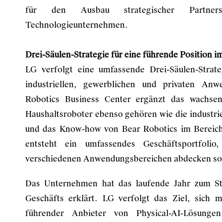
für den Ausbau strategischer Partner
Technologieunternehmen.
Drei-Säulen-Strategie für eine führende Position 
LG verfolgt eine umfassende Drei-Säulen-Strat
industriellen, gewerblichen und privaten Anw
Robotics Business Center ergänzt das wachse
Haushaltsroboter ebenso gehören wie die industr
und das Know-how von Bear Robotics im Bereich
entsteht ein umfassendes Geschäftsportfol
verschiedenen Anwendungsbereichen abdecken sol
Das Unternehmen hat das laufende Jahr zum Sta
Geschäfts erklärt. LG verfolgt das Ziel, sich 
führender Anbieter von Physical-AI-Lösunge