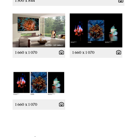
1 500 x 844
1 660 x 1 070
1 660 x 1 070
1 660 x 1 070