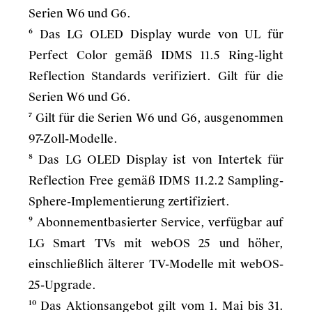
Serien W6 und G6.
⁶ Das LG OLED Display wurde von UL für
Perfect Color gemäß IDMS 11.5 Ring-light
Reflection Standards verifiziert. Gilt für die
Serien W6 und G6.
⁷ Gilt für die Serien W6 und G6, ausgenommen
97-Zoll-Modelle.
⁸ Das LG OLED Display ist von Intertek für
Reflection Free gemäß IDMS 11.2.2 Sampling-
Sphere-Implementierung zertifiziert.
⁹ Abonnementbasierter Service, verfügbar auf
LG Smart TVs mit webOS 25 und höher,
einschließlich älterer TV-Modelle mit webOS-
25-Upgrade.
¹⁰ Das Aktionsangebot gilt vom 1. Mai bis 31.