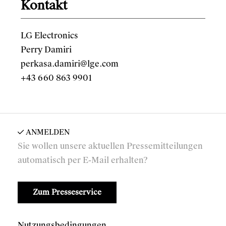
Kontakt
LG Electronics
Perry Damiri
perkasa.damiri@lge.com
+43 660 863 9901
ANMELDEN
Sie wollen unsere aktuellen Pressemitteilungen
automatisch per E-Mail erhalten?
Zum Presseservice
Nutzungsbedingungen