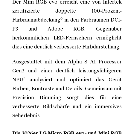
Der Mini RGB evo erreicht eine von Intertek
zertifizierte doppelte 100-Prozent-
6
Farbraumabdeckung
in den Farbräumen DCI-
P3 und Adobe RGB. Gegenüber
herkömmlichen LED-Fernsehern ermöglicht
dies eine deutlich verbesserte Farbdarstellung.
Ausgestattet mit dem Alpha 8 AI Processor
Gen3 und einer deutlich leistungsfähigeren
7
NPU
analysiert und optimiert das Gerät
Farben, Kontraste und Details. Gemeinsam mit
Precision Dimming sorgt dies für eine
verbesserte Bildschärfe und ein immersives
Seherlebnis.
Die 2026er LG Micro RGB evo- und Mini RGB