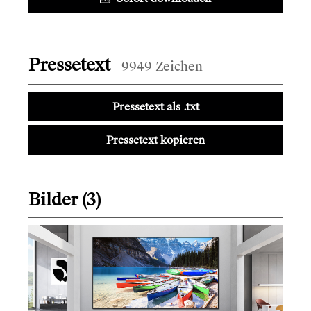
Pressetext
9949 Zeichen
Pressetext als .txt
Pressetext kopieren
Bilder (3)