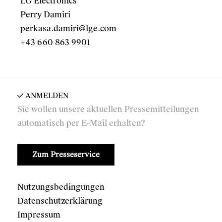
LG Electronics
Perry Damiri
perkasa.damiri@lge.com
+43 660 863 9901
ANMELDEN
Sie wollen unsere aktuellen Pressemitteilungen
automatisch per E-Mail erhalten?
Zum Presseservice
Nutzungsbedingungen
Datenschutzerklärung
Impressum