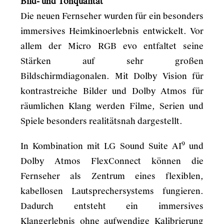
Bild- und Tonqualität
Die neuen Fernseher wurden für ein besonders
immersives Heimkinoerlebnis entwickelt. Vor
allem der Micro RGB evo entfaltet seine
Stärken auf sehr großen
Bildschirmdiagonalen. Mit Dolby Vision für
kontrastreiche Bilder und Dolby Atmos für
räumlichen Klang werden Filme, Serien und
Spiele besonders realitätsnah dargestellt.
9
In Kombination mit LG Sound Suite AI
und
Dolby Atmos FlexConnect können die
Fernseher als Zentrum eines flexiblen,
kabellosen Lautsprechersystems fungieren.
Dadurch entsteht ein immersives
Klangerlebnis ohne aufwendige Kalibrierung