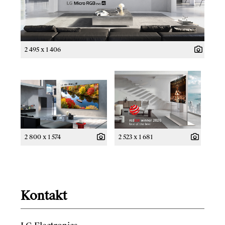
2 495 x 1 406
2 800 x 1 574
2 523 x 1 681
Kontakt