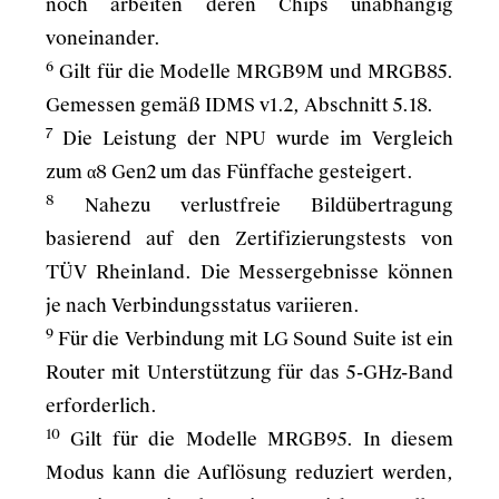
noch arbeiten deren Chips unabhängig
voneinander.
6
Gilt für die Modelle MRGB9M und MRGB85.
Gemessen gemäß IDMS v1.2, Abschnitt 5.18.
7
Die Leistung der NPU wurde im Vergleich
zum α8 Gen2 um das Fünffache gesteigert.
8
Nahezu verlustfreie Bildübertragung
basierend auf den Zertifizierungstests von
TÜV Rheinland. Die Messergebnisse können
je nach Verbindungsstatus variieren.
9
Für die Verbindung mit LG Sound Suite ist ein
Router mit Unterstützung für das 5-GHz-Band
erforderlich.
10
Gilt für die Modelle MRGB95. In diesem
Modus kann die Auflösung reduziert werden,