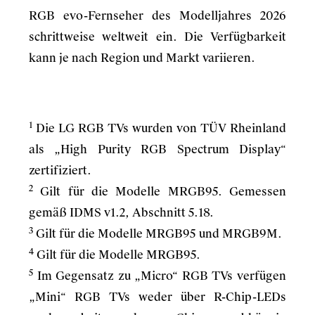
RGB evo-Fernseher des Modelljahres 2026
schrittweise weltweit ein. Die Verfügbarkeit
kann je nach Region und Markt variieren.
1
Die LG RGB TVs wurden von TÜV Rheinland
als „High Purity RGB Spectrum Display“
zertifiziert.
2
Gilt für die Modelle MRGB95. Gemessen
gemäß IDMS v1.2, Abschnitt 5.18.
3
Gilt für die Modelle MRGB95 und MRGB9M.
4
Gilt für die Modelle MRGB95.
5
Im Gegensatz zu „Micro“ RGB TVs verfügen
„Mini“ RGB TVs weder über R-Chip-LEDs