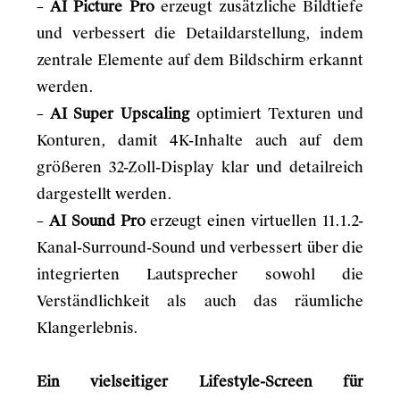
–
AI Picture Pro
erzeugt zusätzliche Bildtiefe
und verbessert die Detaildarstellung, indem
zentrale Elemente auf dem Bildschirm erkannt
werden.
–
AI Super Upscaling
optimiert Texturen und
Konturen, damit 4K-Inhalte auch auf dem
größeren 32-Zoll-Display klar und detailreich
dargestellt werden.
–
AI Sound Pro
erzeugt einen virtuellen 11.1.2-
Kanal-Surround-Sound und verbessert über die
integrierten Lautsprecher sowohl die
Verständlichkeit als auch das räumliche
Klangerlebnis.
Ein vielseitiger Lifestyle-Screen für