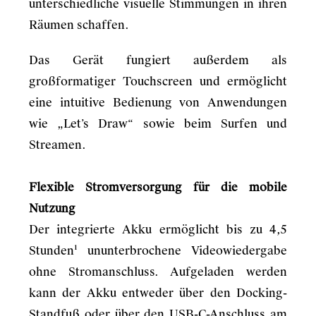
unterschiedliche visuelle Stimmungen in ihren
Räumen schaffen.
Das Gerät fungiert außerdem als
großformatiger Touchscreen und ermöglicht
eine intuitive Bedienung von Anwendungen
wie „Let’s Draw“ sowie beim Surfen und
Streamen.
Flexible Stromversorgung für die mobile
Nutzung
Der integrierte Akku ermöglicht bis zu 4,5
Stunden¹ ununterbrochene Videowiedergabe
ohne Stromanschluss. Aufgeladen werden
kann der Akku entweder über den Docking-
Standfuß oder über den USB-C-Anschluss am