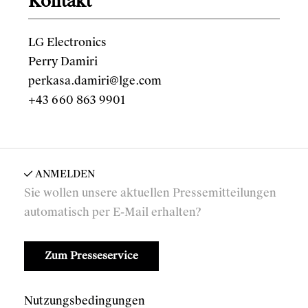
Kontakt
LG Electronics
Perry Damiri
perkasa.damiri@lge.com
+43 660 863 9901
ANMELDEN
Sie wollen unsere aktuellen Pressemitteilungen
automatisch per E-Mail erhalten?
Zum Presseservice
Nutzungsbedingungen