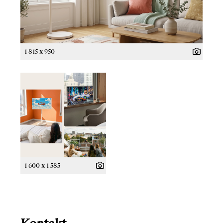
1 815 x 950
1 600 x 1 585