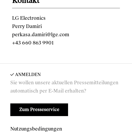
Kontakt
LG Electronics
Perry Damiri
perkasa.damiri@lge.com
+43 660 863 9901
ANMELDEN
Sie wollen unsere aktuellen Pressemitteilungen
automatisch per E-Mail erhalten?
Zum Presseservice
Nutzungsbedingungen