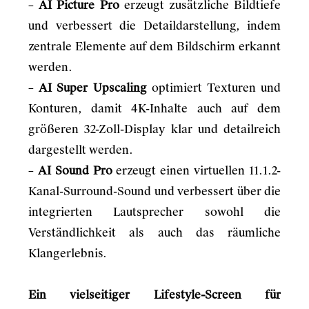
–
AI Picture Pro
erzeugt zusätzliche Bildtiefe
und verbessert die Detaildarstellung, indem
zentrale Elemente auf dem Bildschirm erkannt
werden.
–
AI Super Upscaling
optimiert Texturen und
Konturen, damit 4K-Inhalte auch auf dem
größeren 32-Zoll-Display klar und detailreich
dargestellt werden.
–
AI Sound Pro
erzeugt einen virtuellen 11.1.2-
Kanal-Surround-Sound und verbessert über die
integrierten Lautsprecher sowohl die
Verständlichkeit als auch das räumliche
Klangerlebnis.
Ein vielseitiger Lifestyle-Screen für