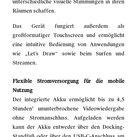
unterschiedliche visuelle Stimmungen in ihren
Räumen schaffen.
Das Gerät fungiert außerdem als
großformatiger Touchscreen und ermöglicht
eine intuitive Bedienung von Anwendungen
wie „Let’s Draw“ sowie beim Surfen und
Streamen.
Flexible Stromversorgung für die mobile
Nutzung
Der integrierte Akku ermöglicht bis zu 4,5
Stunden¹ ununterbrochene Videowiedergabe
ohne Stromanschluss. Aufgeladen werden
kann der Akku entweder über den Docking-
Standfuß oder über den USB-C-Anschluss am