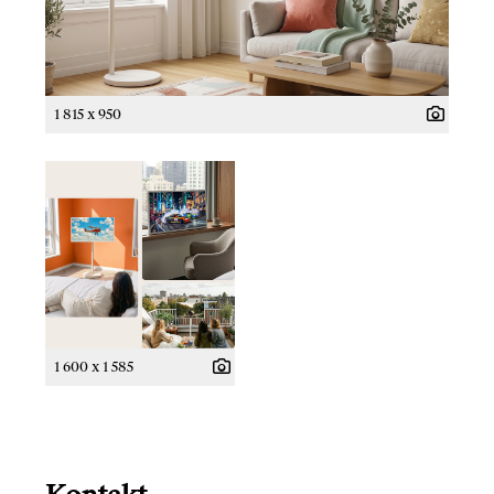
1 815 x 950
1 600 x 1 585