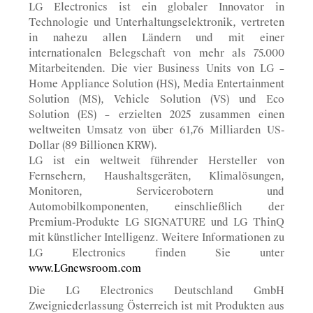
LG Electronics ist ein globaler Innovator in
Technologie und Unterhaltungselektronik, vertreten
in nahezu allen Ländern und mit einer
internationalen Belegschaft von mehr als 75.000
Mitarbeitenden. Die vier Business Units von LG –
Home Appliance Solution (HS), Media Entertainment
Solution (MS), Vehicle Solution (VS) und Eco
Solution (ES) – erzielten 2025 zusammen einen
weltweiten Umsatz von über 61,76 Milliarden US-
Dollar (89 Billionen KRW).
LG ist ein weltweit führender Hersteller von
Fernsehern, Haushaltsgeräten, Klimalösungen,
Monitoren, Servicerobotern und
Automobilkomponenten, einschließlich der
Premium-Produkte LG SIGNATURE und LG ThinQ
mit künstlicher Intelligenz. Weitere Informationen zu
LG Electronics finden Sie unter
www.LGnewsroom.com
Die LG Electronics Deutschland GmbH
Zweigniederlassung Österreich ist mit Produkten aus