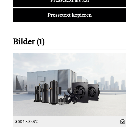
Pressetext als .txt
Pressetext kopieren
Bilder (1)
5 504 x 3 072