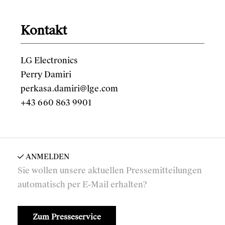
Kontakt
LG Electronics
Perry Damiri
perkasa.damiri@lge.com
+43 660 863 9901
ANMELDEN
Sie wollen unsere aktuellen Pressemitteilungen
automatisch per E-Mail erhalten?
Zum Presseservice