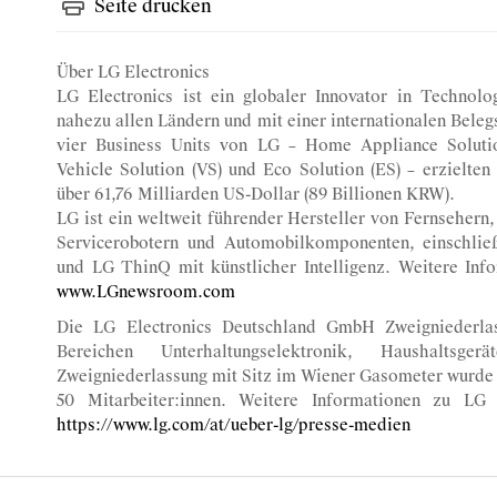
Seite drucken
Über LG Electronics
LG Electronics ist ein globaler Innovator in Technolog
nahezu allen Ländern und mit einer internationalen Beleg
vier Business Units von LG – Home Appliance Solutio
Vehicle Solution (VS) und Eco Solution (ES) – erzielt
über 61,76 Milliarden US-Dollar (89 Billionen KRW).
LG ist ein weltweit führender Hersteller von Fernsehern
Servicerobotern und Automobilkomponenten, einschl
und LG ThinQ mit künstlicher Intelligenz. Weitere Info
www.LGnewsroom.com
Die LG Electronics Deutschland GmbH Zweigniederlas
Bereichen Unterhaltungselektronik, Haushaltsg
Zweigniederlassung mit Sitz im Wiener Gasometer wurde 
50 Mitarbeiter:innen. Weitere Informationen zu LG 
https://www.lg.com/at/ueber-lg/presse-medien