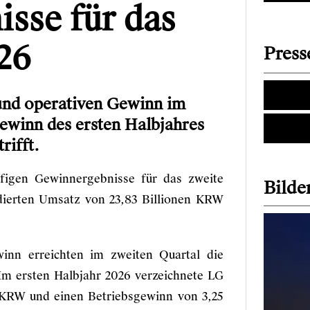
isse für das
26
Press
nd operativen Gewinn im
ewinn des ersten Halbjahres
rifft.
ufigen Gewinnergebnisse für das zweite
Bilder
dierten Umsatz von 23,83 Billionen KRW
inn erreichten im zweiten Quartal die
Im ersten Halbjahr 2026 verzeichnete LG
n KRW und einen Betriebsgewinn von 3,25