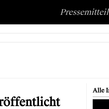
Pressemittei
Alle 
röffentlicht