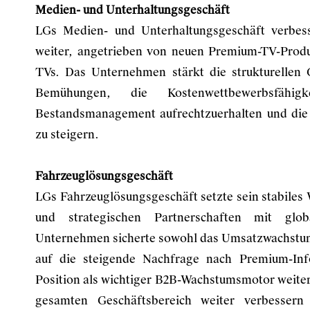
Medien- und Unterhaltungsgeschäft
LGs Medien- und Unterhaltungsgeschäft verbess
weiter, angetrieben von neuen Premium-TV-Pro
TVs. Das Unternehmen stärkt die strukturellen 
Bemühungen, die Kostenwettbewerbsfähig
Bestandsmanagement aufrechtzuerhalten und die
zu steigern.
Fahrzeuglösungsgeschäft
LGs Fahrzeuglösungsgeschäft setzte sein stabile
und strategischen Partnerschaften mit glob
Unternehmen sicherte sowohl das Umsatzwachstum a
auf die steigende Nachfrage nach Premium-Inf
Position als wichtiger B2B-Wachstumsmotor weiter 
gesamten Geschäftsbereich weiter verbessern