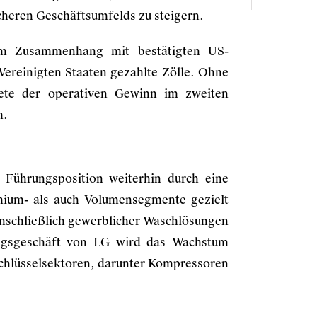
heren Geschäftsumfelds zu steigern.
im Zusammenhang mit bestätigten US-
 Vereinigten Staaten gezahlte Zölle. Ohne
nete der operativen Gewinn im zweiten
m.
 Führungsposition weiterhin durch eine
mium- als auch Volumensegmente gezielt
inschließlich gewerblicher Waschlösungen
ngsgeschäft von LG wird das Wachstum
Schlüsselsektoren, darunter Kompressoren