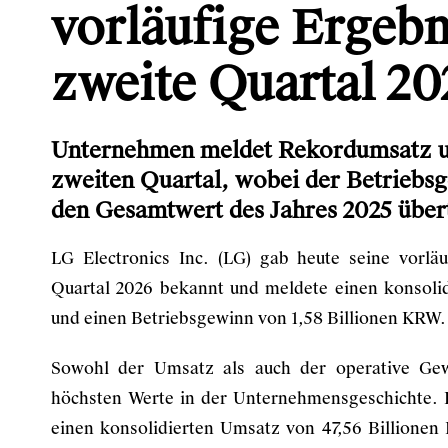
vorläufige Ergebn
zweite Quartal 20
Unternehmen meldet Rekordumsatz u
zweiten Quartal, wobei der Betriebsg
den Gesamtwert des Jahres 2025 übert
LG Electronics Inc. (LG) gab heute seine vorlä
Quartal 2026 bekannt und meldete einen konsoli
und einen Betriebsgewinn von 1,58 Billionen KRW.
Sowohl der Umsatz als auch der operative Gew
höchsten Werte in der Unternehmensgeschichte. 
einen konsolidierten Umsatz von 47,56 Billione