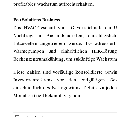
profitables Wachstum aufrechterhalten.
Eco Solutions Business
Das HVAC-Geschäft von LG verzeichnete ein U
Nachfrage in Auslandsmärkten, einschließlic
Hitzewellen angetrieben wurde. LG adressier
Wärmepumpen und einheitlichen HLK-Lösung
Rechenzentrumskühlung, um zukünftige Wachstum
Diese Zahlen sind vorläufige konsolidierte Gewi
Investorenreferenz vor den endgültigen Ge
einschließlich des Nettogewinns. Details zu je
Monat offiziell bekannt gegeben.