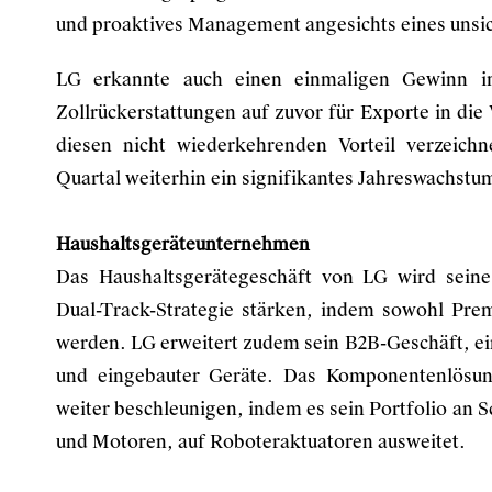
und proaktives Management angesichts eines unsic
LG erkannte auch einen einmaligen Gewinn 
Zollrückerstattungen auf zuvor für Exporte in die
diesen nicht wiederkehrenden Vorteil verzeich
Quartal weiterhin ein signifikantes Jahreswachstu
Haushaltsgeräteunternehmen
Das Haushaltsgerätegeschäft von LG wird seine
Dual-Track-Strategie stärken, indem sowohl Pre
werden. LG erweitert zudem sein B2B-Geschäft, e
und eingebauter Geräte. Das Komponentenlösu
weiter beschleunigen, indem es sein Portfolio an 
und Motoren, auf Roboteraktuatoren ausweitet.