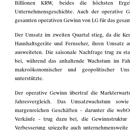
Billionen KRW, beides die höchsten Erge
Unternehmensgeschichte. Auch der operative G
gesamten operativen Gewinn von LG für das gesam
Der Umsatz im zweiten Quartal stieg, da die Ke
Haushaltsgeräte und Fernseher, ihren Umsatz a
ausweiteten. Die saisonale Nachfrage trug zu s
bei, während das anhaltende Wachstum im Fahr
makroökonomischer und geopolitischer Unsi
unterstützte.
Der operative Gewinn übertraf die Markterwart
Jahresvergleich. Das Umsatzwachstum sowie
margenreichen Geschäften – darunter die webO
Verkäufe – trug dazu bei, die Gewinnstruktur
Verbesserung spiegelte auch unternehmensweite