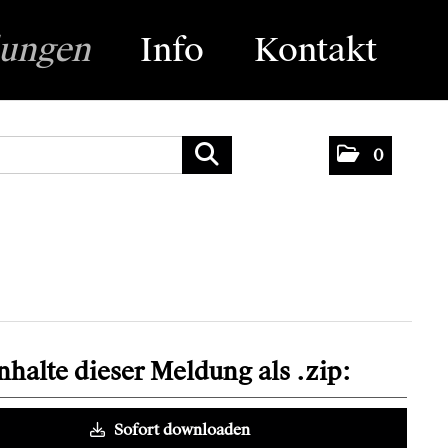
lungen
Info
Kontakt
0
Inhalte dieser Meldung als .zip:
Sofort downloaden