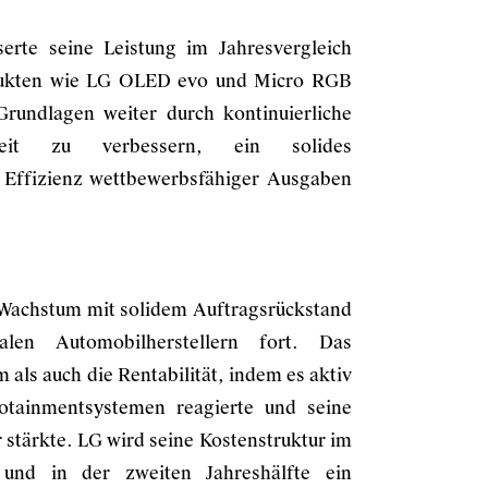
erte seine Leistung im Jahresvergleich
dukten wie LG OLED evo und Micro RGB
Grundlagen weiter durch kontinuierliche
keit zu verbessern, ein solides
 Effizienz wettbewerbsfähiger Ausgaben
s Wachstum mit solidem Auftragsrückstand
alen Automobilherstellern fort. Das
ls auch die Rentabilität, indem es aktiv
otainmentsystemen reagierte und seine
stärkte. LG wird seine Kostenstruktur im
 und in der zweiten Jahreshälfte ein