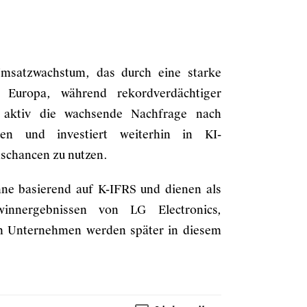
msatzwachstum, das durch eine starke
h Europa, während rekordverdächtiger
t aktiv die wachsende Nachfrage nach
en und investiert weiterhin in KI-
schancen zu nutzen.
nne basierend auf K-IFRS und dienen als
winnergebnissen von LG Electronics,
dem Unternehmen werden später in diesem