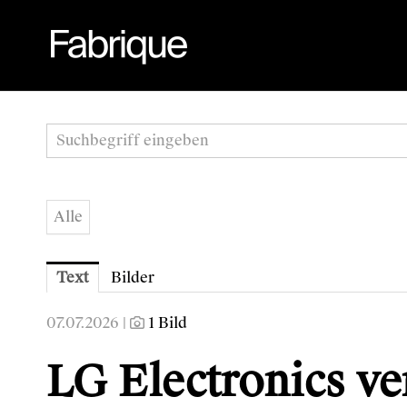
Alle
Text
Bilder
07.07.2026 |
1 Bild
LG Electronics ve