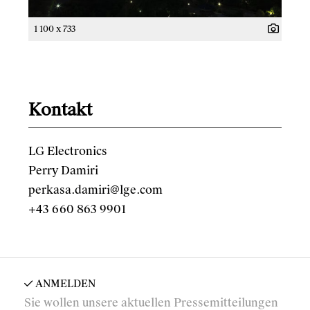
1 100 x 733
Kontakt
LG Electronics
Perry Damiri
perkasa.damiri@lge.com
+43 660 863 9901
ANMELDEN
Sie wollen unsere aktuellen Pressemitteilungen