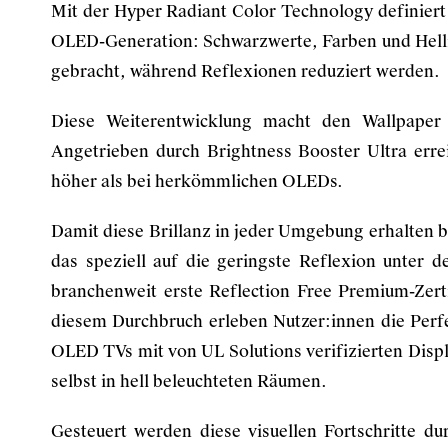
Mit der Hyper Radiant Color Technology definiert
OLED-Generation: Schwarzwerte, Farben und Helli
gebracht, während Reflexionen reduziert werden.
Diese Weiterentwicklung macht den Wallpaper 
Angetrieben durch Brightness Booster Ultra erre
höher als bei herkömmlichen OLEDs.
Damit diese Brillanz in jeder Umgebung erhalten bl
das speziell auf die geringste Reflexion unter 
branchenweit erste Reflection Free Premium-Zerti
diesem Durchbruch erleben Nutzer:innen die Perfe
OLED TVs mit von UL Solutions verifizierten Displ
selbst in hell beleuchteten Räumen.
Gesteuert werden diese visuellen Fortschritte d