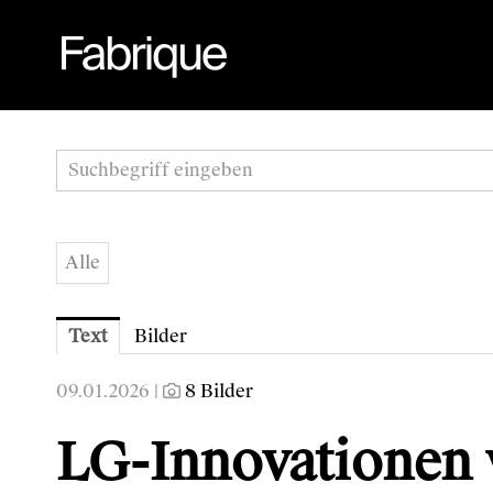
Alle
Text
Bilder
09.01.2026 |
8 Bilder
LG-Innovationen 