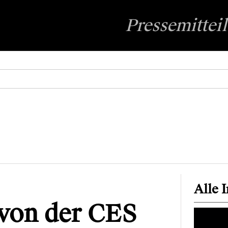
Pressemittei
Alle 
von der CES