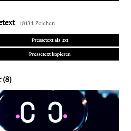
etext
18134 Zeichen
Pressetext als .txt
Pressetext kopieren
 (8)