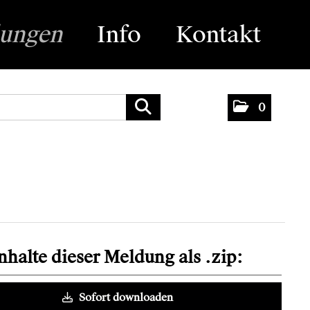
lungen
Info
Kontakt
0
Inhalte dieser Meldung als .zip:
Sofort downloaden