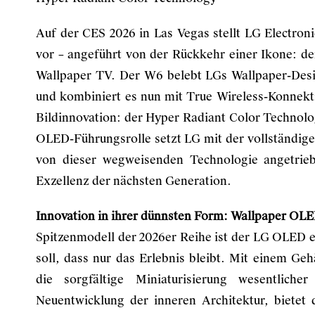
Auf der CES 2026 in Las Vegas stellt LG Electron
vor – angeführt von der Rückkehr einer Ikone:
Wallpaper TV. Der W6 belebt LGs Wallpaper-Desig
und kombiniert es nun mit True Wireless-Konnektiv
Bildinnovation: der Hyper Radiant Color Technol
OLED-Führungsrolle setzt LG mit der vollständig
von dieser wegweisenden Technologie angetrieb
Exzellenz der nächsten Generation.
Innovation in ihrer dünnsten Form: Wallpaper OLE
Spitzenmodell der 2026er Reihe ist der LG OLED 
soll, dass nur das Erlebnis bleibt. Mit einem G
die sorgfältige Miniaturisierung wesentlich
Neuentwicklung der inneren Architektur, bietet 