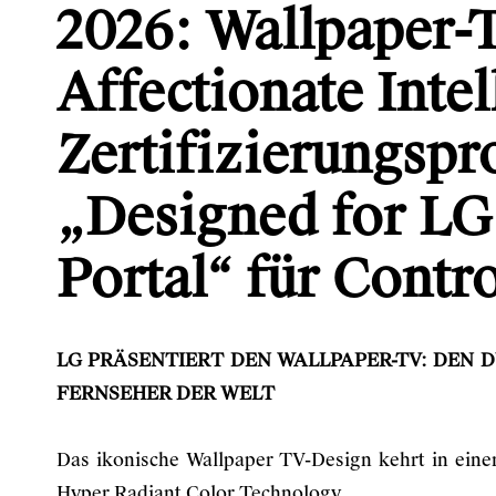
2026: Wallpaper-
Affectionate Intel
Zertifizierungsp
„Designed for L
Portal“ für Contro
LG PRÄSENTIERT DEN WALLPAPER-TV: DEN 
FERNSEHER DER WELT
Das ikonische Wallpaper TV-Design kehrt in ein
Hyper Radiant Color Technology