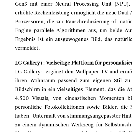
Gen3 mit einer Neural Processing Unit (NPU), d
erhöhte Rechenleistung ermöglicht die neue Dual A
Prozessoren, die zur Rauschreduzierung oft natür
Engine parallele Algorithmen aus, um beide Auf
Ergebnis ist ein ausgewogenes Bild, das natürl
vermeidet.
LG Gallery+: Vielseitige Plattform für personalisi
LG Gallery+ ergänzt den Wallpaper TV und ermög
ihren Wohnraum passend zum eigenen Stil zu g
Bildschirm in ein vielseitiges Element, das die
4.500 Visuals, von cineastischen Momenten bi
persönliche Fotokollektionen sowie Bilder, die 
haben. Untermalt von stimmungsangepasster Hin
zu einem dynamischen Werkzeug für Selbstausdruc