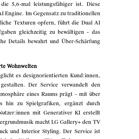
ie 5,6-mal leistungsfähiger ist. Diese
I Engine. Im Gegensatz zu traditionellen
liche Texturen opfern, führt die Dual AI
gaben gleichzeitig zu bewältigen – das
iche Details bewahrt und Über-Schärfung
erte Wohnwelten
licht es designorientierten Kund:innen,
estalten. Der Service verwandelt den
 Atmosphäre eines Raums prägt – mit über
s hin zu Spielgrafiken, ergänzt durch
Nutzer:innen mit Generativer KI erstellt
tergrundmusik macht LG Gallery+ den TV
k und Interior Styling. Der Service ist