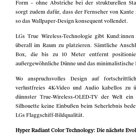
Form – ohne Abstriche bei der strukturellen Sta
sorgt zudem dafür, dass der Fernseher von Kante
so das Wallpaper-Design konsequent vollendet.
LGs True Wireless-Technologie gibt Kund:innen
überall im Raum zu platzieren. Sämtliche Ansch
Box, die bis zu 10 Meter entfernt positioni
außergewöhnliche Dünne und das minimalistische 
Wo anspruchsvolles Design auf fortschrittlic
verlustfreies 4K-Video und Audio kabellos zu 
dünnster True-Wireless-OLED-TV der Welt ein 
Silhouette keine Einbußen beim Seherlebnis bedeut
LGs Flaggschiff-Bildqualität.
Hyper Radiant Color Technology: Die nächste Evol