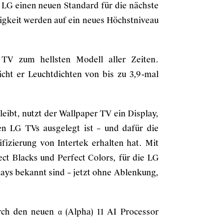
 LG einen neuen Standard für die nächste
gkeit werden auf ein neues Höchstniveau
TV zum hellsten Modell aller Zeiten.
icht er Leuchtdichten von bis zu 3,9-mal
eibt, nutzt der Wallpaper TV ein Display,
den LG TVs ausgelegt ist – und dafür die
fizierung von Intertek erhalten hat. Mit
ct Blacks und Perfect Colors, für die LG
ays bekannt sind – jetzt ohne Ablenkung,
urch den neuen α (Alpha) 11 AI Processor