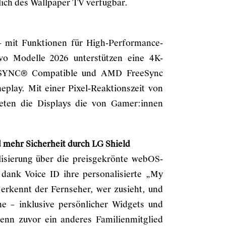
lich des Wallpaper TV verfügbar.
 mit Funktionen für High-Performance-
 Modelle 2026 unterstützen eine 4K-
G-SYNC® Compatible und AMD FreeSync
eplay. Mit einer Pixel-Reaktionszeit von
ten die Displays die von Gamer:innen
d mehr Sicherheit durch LG Shield
alisierung über die preisgekrönte webOS-
 dank Voice ID ihre personalisierte „My
 erkennt der Fernseher, wer zusieht, und
he – inklusive persönlicher Widgets und
 wenn zuvor ein anderes Familienmitglied