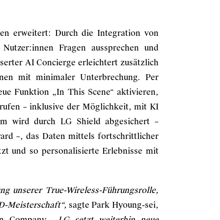
en erweitert: Durch die Integration von
Nutzer:innen Fragen aussprechen und
rter AI Concierge erleichtert zusätzlich
nen mit minimaler Unterbrechung. Per
eue Funktion „In This Scene“ aktivieren,
ufen – inklusive der Möglichkeit, mit KI
em wird durch LG Shield abgesichert –
d –, das Daten mittels fortschrittlicher
t und so personalisierte Erlebnisse mit
ng unserer True-Wireless-Führungsrolle,
D-Meisterschaft“,
sagte Park Hyoung-sei,
ion Company.
„LG setzt weiterhin neue