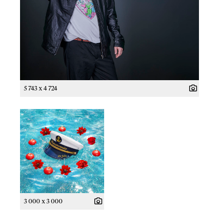
5 743 x 4 724
3 000 x 3 000