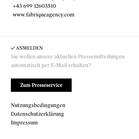
+43 699 12603510
www.fabriqueagency.com
ANMELDEN
Sie wollen unsere aktuellen Pressemitteilungen
automatisch per E-Mail erhalten?
Zum Presseservice
Nutzungsbedingungen
Datenschutzerklärung
Impressum