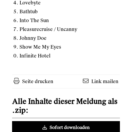
Lovebyte
Bathtub
Into The Sun
Pleasurecruise / Uncanny
Johnny Doe
Show Me My Eyes
Infinite Hotel
Seite drucken
Link mailen
Alle Inhalte dieser Meldung als
.zip:
Sofort downloaden