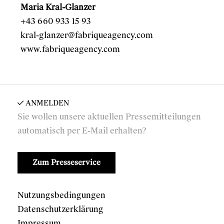
Maria Kral-Glanzer
+43 660 933 15 93
kral-glanzer@fabriqueagency.com
www.fabriqueagency.com
ANMELDEN
Sie wollen unsere aktuellen Pressemitteilungen
automatisch per E-Mail erhalten?
Zum Presseservice
Nutzungsbedingungen
Datenschutzerklärung
Impressum