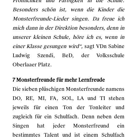
Fröhlichkeit und Farbigkeit in die Schule.
Besonders schön ist, wenn die Kinder die
Monsterfreunde-Lieder singen. Da freue ich
mich dann in der Direktion besonders, denn in
unserer kleinen Schule, höre ich es, wenn in
einer Klasse gesungen wird“,
sagt VDn Sabine
Ludwig Szendi, BeD, der Volksschule
Oberlaaer Platz.
7 Monsterfreunde für mehr Lernfreude
Die sieben plüschigen Monsterfreunde namens
DO, RE, MI, FA, SOL, LA und TI stehen
jeweils für einen Ton der Tonleiter und
zugleich für ein Schulfach. Denn neben dem
Singen hat jeder Monsterfreund ein
bestimmtes Talent und ist einem Schulfach