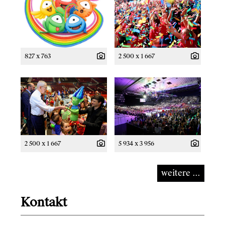
827 x 763
2 500 x 1 667
2 500 x 1 667
5 934 x 3 956
weitere ...
Kontakt