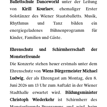
Ballettschule Danceworld
unter der Leitung
von
Kirill Kourlaev
, ehemaliger Erster
Solotänzer des Wiener Staatsballetts. Musik,
Rhythmus und Tanz bilden ein
energiegeladenes Bühnenprogramm für
Kinder, Familien und Gäste.
Ehrenschutz und Schirmherrschaft der
Monsterfreunde
Die Konzerte stehen heuer erstmals unter dem
Ehrenschutz von
Wiens Bürgermeister Michael
Ludwig
, der als Ehrengast am Montag, den 8.
Juni 2026 um 13 Uhr zum Auftakt in der Wiener
Stadthalle erwartet wird.
Bildungsminister
Christoph Wiederkehr
ist Schirmherr des
Monsterfreunde-Programms und wird beim