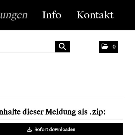
lungen
Info
Kontakt
0
Inhalte dieser Meldung als .zip:
Sofort downloaden