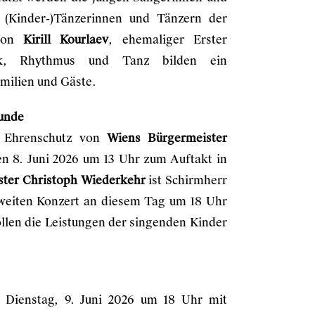
(Kinder-)Tänzerinnen und Tänzern der
 von
Kirill Kourlaev
, ehemaliger Erster
sik, Rhythmus und Tanz bilden ein
milien und Gäste.
eunde
m Ehrenschutz von
Wiens Bürgermeister
en 8. Juni 2026 um 13 Uhr zum Auftakt in
ster Christoph Wiederkehr
ist Schirmherr
eiten Konzert an diesem Tag um 18 Uhr
llen die Leistungen der singenden Kinder
 Dienstag, 9. Juni 2026 um 18 Uhr mit