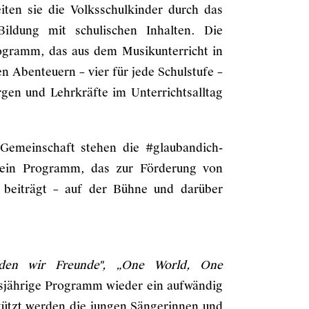
iten sie die Volksschulkinder durch das
Bildung mit schulischen Inhalten. Die
ogramm, das aus dem Musikunterricht in
en Abenteuern – vier für jede Schulstufe –
rgen und Lehrkräfte im Unterrichtsalltag
Gemeinschaft stehen die #glaubandich-
 ein Programm, das zur Förderung von
 beiträgt – auf der Bühne und darüber
den wir Freunde", „One World, One
sjährige Programm wieder ein aufwändig
ützt werden die jungen Sängerinnen und