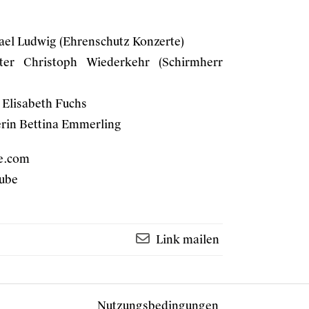
ael Ludwig (Ehrenschutz Konzerte)
ter Christoph Wiederkehr (Schirmherr
 Elisabeth Fuchs
erin Bettina Emmerling
e.com
ube
Link mailen
Nutzungsbedingungen