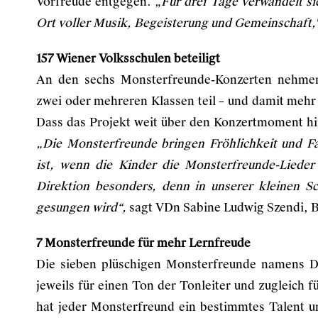
Vorfreude entgegen. „
Für drei Tage verwandelt si
Ort voller Musik, Begeisterung und Gemeinschaft,
157 Wiener Volksschulen beteiligt
An den sechs Monsterfreunde-Konzerten nehmen
zwei oder mehreren Klassen teil – und damit mehr a
Dass das Projekt weit über den Konzertmoment hina
„Die Monsterfreunde bringen Fröhlichkeit und Fa
ist, wenn die Kinder die Monsterfreunde-Lieder
Direktion besonders, denn in unserer kleinen Sc
gesungen wird“,
sagt VDn Sabine Ludwig Szendi, B
7 Monsterfreunde für mehr Lernfreude
Die sieben plüschigen Monsterfreunde namens 
jeweils für einen Ton der Tonleiter und zugleich 
hat jeder Monsterfreund ein bestimmtes Talent u