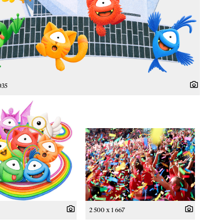
035
2 500 x 1 667