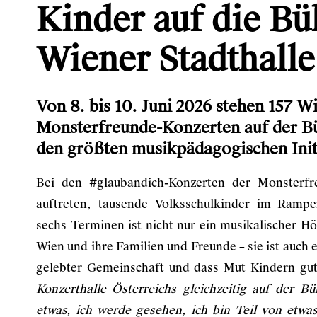
Kinder auf die Bü
Wiener Stadthalle
Von 8. bis 10. Juni 2026 stehen 157 W
Monsterfreunde-Konzerten auf der B
den größten musikpädagogischen Initi
Bei den #glaubandich-Konzerten der Monsterfr
auftreten, tausende Volksschulkinder im Rampe
sechs Terminen ist nicht nur ein musikalischer H
Wien und ihre Familien und Freunde – sie ist auch 
gelebter Gemeinschaft und dass Mut Kindern gu
Konzerthalle Österreichs gleichzeitig auf der B
etwas, ich werde gesehen, ich bin Teil von et