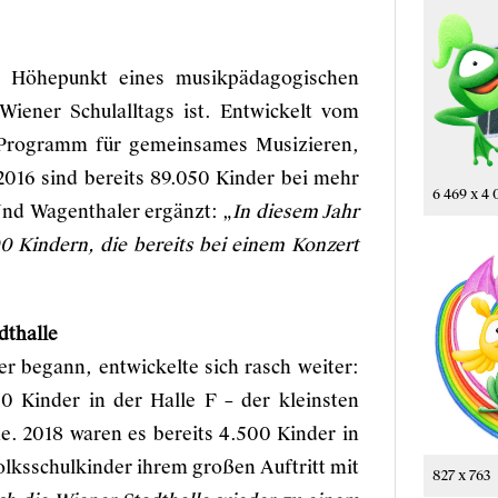
he Höhepunkt eines musikpädagogischen
Wiener Schulalltags ist. Entwickelt vom
 Programm für gemeinsames Musizieren,
2016 sind bereits 89.050 Kinder bei mehr
6 469 x 4 
Und Wagenthaler ergänzt: „
In diesem Jahr
 Kindern, die bereits bei einem Konzert
dthalle
r begann, entwickelte sich rasch weiter:
0 Kinder in der Halle F – der kleinsten
e. 2018 waren es bereits 4.500 Kinder in
olksschulkinder ihrem großen Auftritt mit
827 x 763