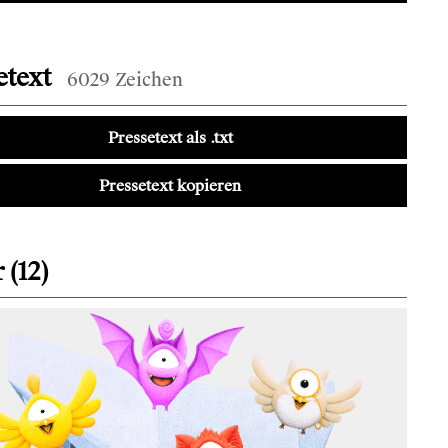
etext
6029 Zeichen
Pressetext als .txt
Pressetext kopieren
 (12)