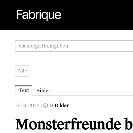
Alle
Text
Bilder
27.04.2026 |
12 Bilder
Monsterfreunde b