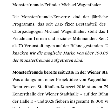
Monsterfreunde-Erfinder Michael Wagenthaler.
Die Monsterfreunde-Konzerte sind der jährlic
Programms, das seit 2015 fixer Bestandteil des 
Chorpädagogen Michael Wagenthaler, steht das
Freude am Lernen und soziales Miteinander. Seit 
als 70 Veranstaltungen auf der Bühne gestanden. 
knacken wir die magische Marke von über 100.000
der Monsterfreunde aufgetreten sind."
Monsterfreunde bereits seit 2016 in der Wiener Sta
Was anfangs mit einer Projektidee von Wagenthale
Beim ersten Stadthallen-Konzert 2016 standen 75
Konzerthalle der Wiener Stadthalle – auf der Bühn
der Halle D – und 2026 fiebern insgesamt 18.000 V