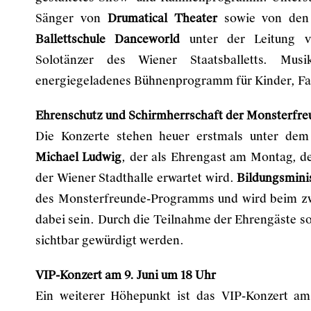
Sänger von
Drumatical Theater
sowie von den 
Ballettschule Danceworld
unter der Leitung
Solotänzer des Wiener Staatsballetts. Mu
energiegeladenes Bühnenprogramm für Kinder, Fa
Ehrenschutz und Schirmherrschaft der Monsterfr
Die Konzerte stehen heuer erstmals unter de
Michael Ludwig
, der als Ehrengast am Montag, d
der Wiener Stadthalle erwartet wird.
Bildungsmini
des Monsterfreunde-Programms und wird beim zw
dabei sein. Durch die Teilnahme der Ehrengäste so
sichtbar gewürdigt werden.
VIP-Konzert am 9. Juni um 18 Uhr
Ein weiterer Höhepunkt ist das VIP-Konzert am