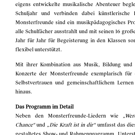
eigens entwickelte musikalische Abenteuer begle
Schuljahr und verbinden dabei künstlerische 
Monsterfreunde sind ein musikpädagogisches Pr
alle Schulfächer ausstrahlt und mit seinen 16 groß
Jahr für Jahr für Begeisterung in den Klassen so
flexibel unterstützt.
Mit ihrer Kombination aus Musik, Bildung und 
Konzerte der Monsterfreunde exemplarisch für
Selbstvertrauen und gemeinschaftlichem Lernen
hinaus.
Das Programm im Detail
Neben den Monsterfreunde-Liedern wie
„Wer
Chance“
und
„Die Kraft ist in dir“
umfasst das die
gestaltetes Show- und Rahmenprogramm. Unterst