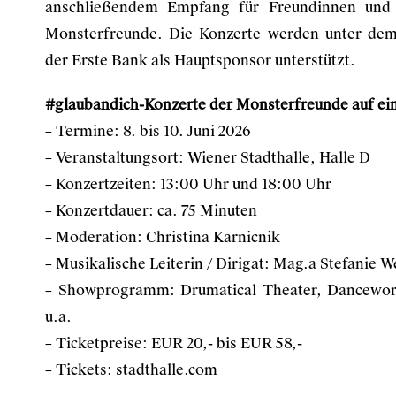
anschließendem Empfang für Freundinnen und 
Monsterfreunde. Die Konzerte werden unter de
der Erste Bank als Hauptsponsor unterstützt.
#glaubandich-Konzerte der Monsterfreunde auf ein
– Termine: 8. bis 10. Juni 2026
– Veranstaltungsort: Wiener Stadthalle, Halle D
– Konzertzeiten: 13:00 Uhr und 18:00 Uhr
– Konzertdauer: ca. 75 Minuten
– Moderation: Christina Karnicnik
– Musikalische Leiterin / Dirigat: Mag.a Stefanie 
– Showprogramm: Drumatical Theater, Danceworld
u.a.
– Ticketpreise: EUR 20,- bis EUR 58,-
– Tickets:
stadthalle.com