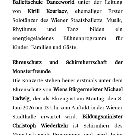
Ballettschule Danceworld
unter der Leitung
von
Kirill Kourlaev
, ehemaliger Erster
Solotänzer des Wiener Staatsballetts. Musik,
Rhythmus und Tanz bilden ein
energiegeladenes Bühnenprogramm für
Kinder, Familien und Gäste.
Ehrenschutz und Schirmherrschaft der
Monsterfreunde
Die Konzerte stehen heuer erstmals unter dem
Ehrenschutz von
Wiens Bürgermeister Michael
Ludwig
, der als Ehrengast am Montag, den 8.
Juni 2026 um 13 Uhr zum Auftakt in der Wiener
Stadthalle erwartet wird.
Bildungsminister
Christoph Wiederkehr
ist Schirmherr des
Monsterfreunde-Programms und wird beim