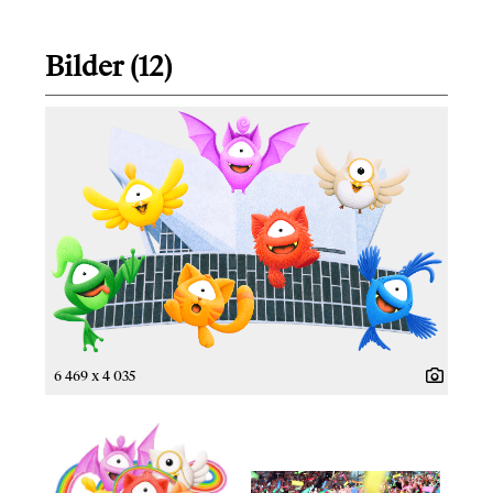
Bilder (12)
6 469 x 4 035