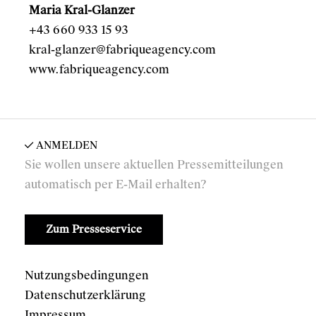
Maria Kral-Glanzer
+43 660 933 15 93
kral-glanzer@fabriqueagency.com
www.fabriqueagency.com
ANMELDEN
Sie wollen unsere aktuellen Pressemitteilungen
automatisch per E-Mail erhalten?
Zum Presseservice
Nutzungsbedingungen
Datenschutzerklärung
Impressum