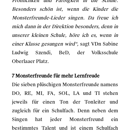
Fröhlichkeit und Farbigkeit in die Schule.
Besonders schön ist, wenn die Kinder die
Monsterfreunde-Lieder singen. Da freue ich
mich dann in der Direktion besonders, denn in
unserer kleinen Schule, höre ich es, wenn in
einer Klasse gesungen wird“,
sagt VDn Sabine
Ludwig Szendi, BeD, der Volksschule
Oberlaaer Platz.
7 Monsterfreunde für mehr Lernfreude
Die sieben plüschigen Monsterfreunde namens
DO, RE, MI, FA, SOL, LA und TI stehen
jeweils für einen Ton der Tonleiter und
zugleich für ein Schulfach. Denn neben dem
Singen hat jeder Monsterfreund ein
bestimmtes Talent und ist einem Schulfach