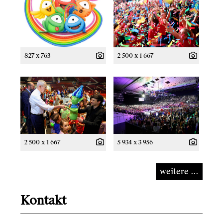
827 x 763
2 500 x 1 667
2 500 x 1 667
5 934 x 3 956
weitere ...
Kontakt