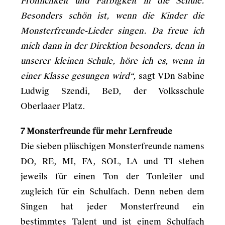
Fröhlichkeit und Farbigkeit in die Schule.
Besonders schön ist, wenn die Kinder die
Monsterfreunde-Lieder singen. Da freue ich
mich dann in der Direktion besonders, denn in
unserer kleinen Schule, höre ich es, wenn in
einer Klasse gesungen wird“,
sagt VDn Sabine
Ludwig Szendi, BeD, der Volksschule
Oberlaaer Platz.
7 Monsterfreunde für mehr Lernfreude
Die sieben plüschigen Monsterfreunde namens
DO, RE, MI, FA, SOL, LA und TI stehen
jeweils für einen Ton der Tonleiter und
zugleich für ein Schulfach. Denn neben dem
Singen hat jeder Monsterfreund ein
bestimmtes Talent und ist einem Schulfach