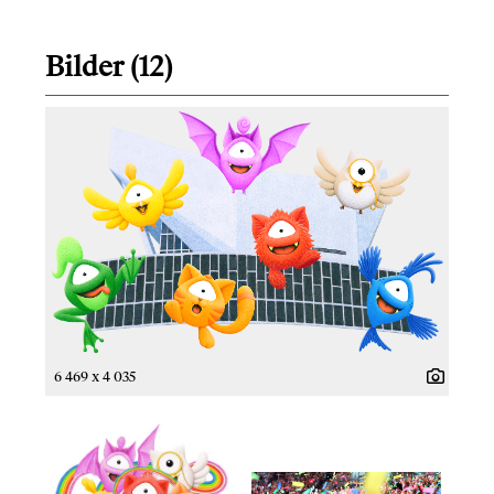
Bilder (12)
6 469 x 4 035