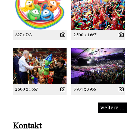
827 x 763
2 500 x 1 667
2 500 x 1 667
5 934 x 3 956
weitere ...
Kontakt