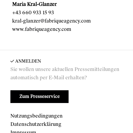
Maria Kral-Glanzer
+43 660 933 15 93
kral-glanzer@fabriqueagency.com
www.fabriqueagency.com
ANMELDEN
Sie wollen unsere aktuellen Pressemitteilungen
automatisch per E-Mail erhalten?
Zum Presseservice
Nutzungsbedingungen
Datenschutzerklärung
Impressum