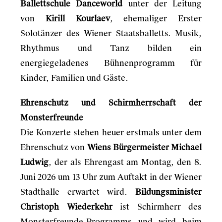
Ballettschule Danceworld
unter der Leitung
von
Kirill Kourlaev
, ehemaliger Erster
Solotänzer des Wiener Staatsballetts. Musik,
Rhythmus und Tanz bilden ein
energiegeladenes Bühnenprogramm für
Kinder, Familien und Gäste.
Ehrenschutz und Schirmherrschaft der
Monsterfreunde
Die Konzerte stehen heuer erstmals unter dem
Ehrenschutz von
Wiens Bürgermeister Michael
Ludwig
, der als Ehrengast am Montag, den 8.
Juni 2026 um 13 Uhr zum Auftakt in der Wiener
Stadthalle erwartet wird.
Bildungsminister
Christoph Wiederkehr
ist Schirmherr des
Monsterfreunde-Programms und wird beim