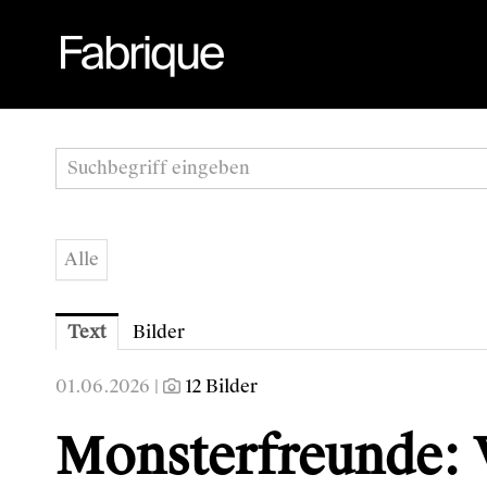
Alle
Text
Bilder
01.06.2026 |
12 Bilder
Monsterfreunde: