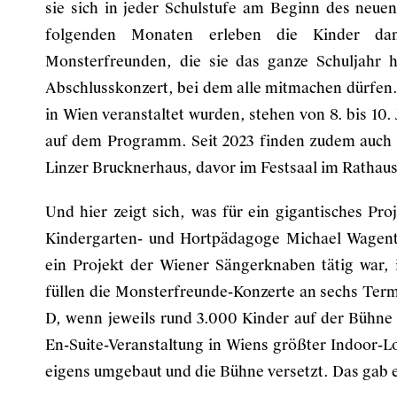
sie sich in jeder Schulstufe am Beginn des neuen
folgenden Monaten erleben die Kinder da
Monsterfreunden, die sie das ganze Schuljahr 
Abschlusskonzert, bei dem alle mitmachen dürfen.
in Wien veranstaltet wurden, stehen von 8. bis 10.
auf dem Programm. Seit 2023 finden zudem auch K
Linzer Brucknerhaus, davor im Festsaal im Rathaus
Und hier zeigt sich, was für ein gigantisches Pro
Kindergarten- und Hortpädagoge Michael Wagentha
ein Projekt der Wiener Sängerknaben tätig war,
füllen die Monsterfreunde-Konzerte an sechs Term
D, wenn jeweils rund 3.000 Kinder auf der Bühne s
En-Suite-Veranstaltung in Wiens größter Indoor-Lo
eigens umgebaut und die Bühne versetzt. Das gab e