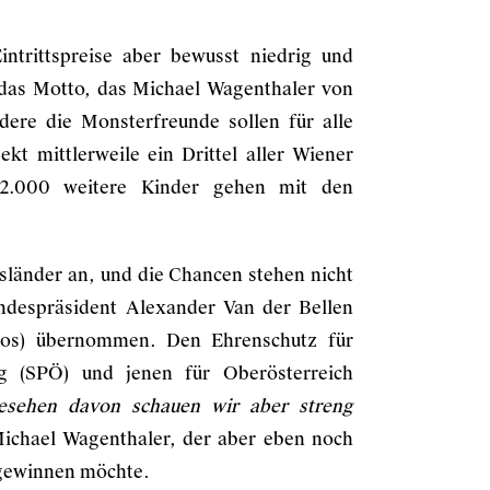
ntrittspreise aber bewusst niedrig und
t das Motto, das Michael Wagenthaler von
ere die Monsterfreunde sollen für alle
ekt mittlerweile ein Drittel aller Wiener
 2.000 weitere Kinder gehen mit den
sländer an, und die Chancen stehen nicht
undespräsident Alexander Van der Bellen
eos) übernommen. Den Ehrenschutz für
 (SPÖ) und jenen für Oberösterreich
esehen davon schauen wir aber streng
Michael Wagenthaler, der aber eben noch
 gewinnen möchte.