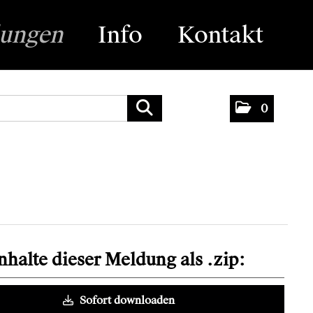
lungen
Info
Kontakt
0
Inhalte dieser Meldung als .zip:
Sofort downloaden