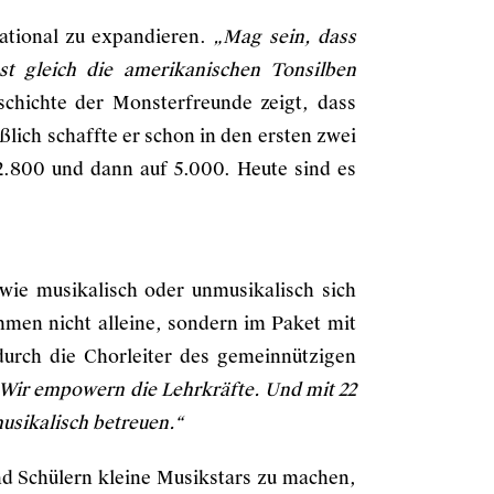
national zu expandieren.
„Mag sein, dass
st gleich die amerikanischen Tonsilben
chichte der Monsterfreunde zeigt, dass
lich schaffte er schon in den ersten zwei
 2.800 und dann auf 5.000. Heute sind es
wie musikalisch oder unmusikalisch sich
mmen nicht alleine, sondern im Paket mit
 durch die Chorleiter des gemeinnützigen
Wir empowern die Lehrkräfte. Und mit 22
usikalisch betreuen.“
nd Schülern kleine Musikstars zu machen,