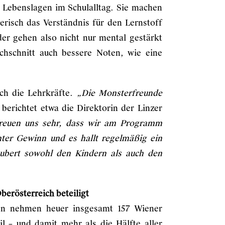
n Lebenslagen im Schulalltag. Sie machen
erisch das Verständnis für den Lernstoff
er gehen also nicht nur mental gestärkt
hschnitt auch bessere Noten, wie eine
uch die Lehrkräfte.
„Die Monsterfreunde
 berichtet etwa die Direktorin der Linzer
freuen uns sehr, dass wir am Programm
hter Gewinn und es hallt regelmäßig ein
ubert sowohl den Kindern als auch den
berösterreich beteiligt
en nehmen heuer insgesamt 157 Wiener
l – und damit mehr als die Hälfte aller