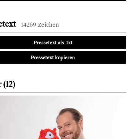
etext
14269 Zeichen
Pressetext als .txt
Pressetext kopieren
 (12)