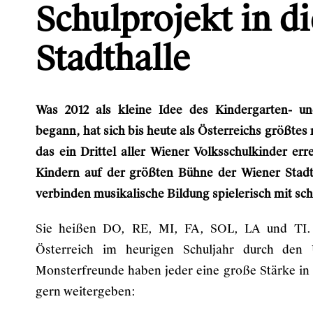
Schulprojekt in d
Stadthalle
Was 2012 als kleine Idee des Kindergarten- u
begann, hat sich bis heute als Österreichs größte
das ein Drittel aller Wiener Volksschulkinder err
Kindern auf der größten Bühne der Wiener Stadt
verbinden musikalische Bildung spielerisch mit sch
Sie heißen DO, RE, MI, FA, SOL, LA und TI. 
Österreich im heurigen Schuljahr durch den U
Monsterfreunde haben jeder eine große Stärke in 
gern weitergeben: