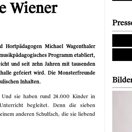
ie Wiener
Press
nd Hortpädagogen Michael Wagenthaler
s musikpädagogisches Programm etabliert,
eicht und seit zehn Jahren mit tausenden
halle gefeiert wird. Die Monsterfreunde
Bilder
ulischen Inhalten.
Und sie haben rund 24.000 Kinder in
nterricht begleitet. Denn die sieben
einem anderen Schulfach, die sie liebend