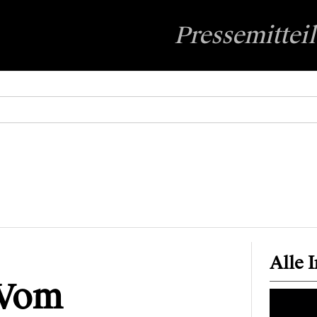
Pressemittei
Alle 
 Vom