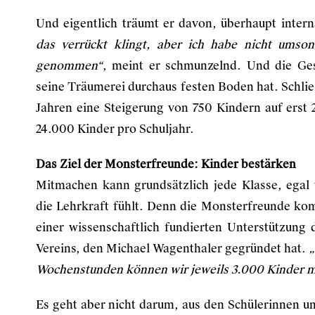
Und eigentlich träumt er davon, überhaupt inter
das verrückt klingt, aber ich habe nicht umson
genommen“
, meint er schmunzelnd. Und die Ges
seine Träumerei durchaus festen Boden hat. Schließ
Jahren eine Steigerung von 750 Kindern auf erst
24.000 Kinder pro Schuljahr.
Das Ziel der Monsterfreunde: Kinder bestärken
Mitmachen kann grundsätzlich jede Klasse, egal 
die Lehrkraft fühlt. Denn die Monsterfreunde ko
einer wissenschaftlich fundierten Unterstützung
Vereins, den Michael Wagenthaler gegründet hat.
„
Wochenstunden können wir jeweils 3.000 Kinder m
Es geht aber nicht darum, aus den Schülerinnen u