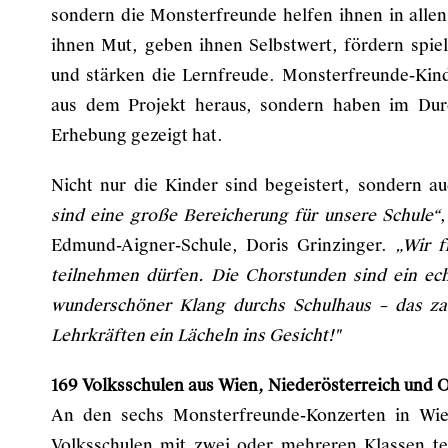
sondern die Monsterfreunde helfen ihnen in alle
ihnen Mut, geben ihnen Selbstwert, fördern spiel
und stärken die Lernfreude. Monsterfreunde-Kind
aus dem Projekt heraus, sondern haben im Durc
Erhebung gezeigt hat.
Nicht nur die Kinder sind begeistert, sondern a
sind eine große Bereicherung für unsere Schule“
,
Edmund-Aigner-Schule, Doris Grinzinger.
„Wir 
teilnehmen dürfen. Die Chorstunden sind ein ec
wunderschöner Klang durchs Schulhaus – das za
Lehrkräften ein Lächeln ins Gesicht!"
169 Volksschulen aus Wien, Niederösterreich und O
An den sechs Monsterfreunde-Konzerten in Wi
Volksschulen mit zwei oder mehreren Klassen tei