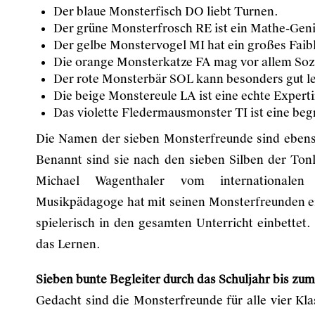
Der blaue Monsterfisch DO liebt Turnen.
Der grüne Monsterfrosch RE ist ein Mathe-Geni
Der gelbe Monstervogel MI hat ein großes Faibl
Die orange Monsterkatze FA mag vor allem Soz
Der rote Monsterbär SOL kann besonders gut le
Die beige Monstereule LA ist eine echte Experti
Das violette Fledermausmonster TI ist eine be
Die Namen der sieben Monsterfreunde sind ebenso
Benannt sind sie nach den sieben Silben der Tonl
Michael Wagenthaler vom internationalen
Musikpädagoge hat mit seinen Monsterfreunden ei
spielerisch in den gesamten Unterricht einbettet.
das Lernen.
Sieben bunte Begleiter durch das Schuljahr bis zu
Gedacht sind die Monsterfreunde für alle vier Kl