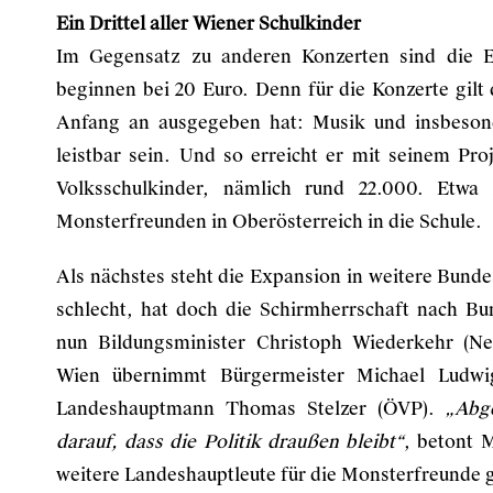
Ein Drittel aller Wiener Schulkinder
Im Gegensatz zu anderen Konzerten sind die Ei
beginnen bei 20 Euro. Denn für die Konzerte gil
Anfang an ausgegeben hat: Musik und insbesond
leistbar sein. Und so erreicht er mit seinem Proj
Volksschulkinder, nämlich rund 22.000. Etwa
Monsterfreunden in Oberösterreich in die Schule.
Als nächstes steht die Expansion in weitere Bunde
schlecht, hat doch die Schirmherrschaft nach B
nun Bildungsminister Christoph Wiederkehr (N
Wien übernimmt Bürgermeister Michael Ludwig
Landeshauptmann Thomas Stelzer (ÖVP).
„Abg
darauf, dass die Politik draußen bleibt“
, betont 
weitere Landeshauptleute für die Monsterfreunde