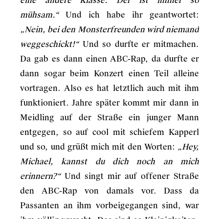
eine andere Klasse. Der ist immer so
mühsam.“
Und ich habe ihr geantwortet:
„Nein, bei den Monsterfreunden wird niemand
weggeschickt!“
Und so durfte er mitmachen.
Da gab es dann einen ABC-Rap, da durfte er
dann sogar beim Konzert einen Teil alleine
vortragen. Also es hat letztlich auch mit ihm
funktioniert. Jahre später kommt mir dann in
Meidling auf der Straße ein junger Mann
entgegen, so auf cool mit schiefem Kapperl
und so, und grüßt mich mit den Worten:
„Hey,
Michael, kannst du dich noch an mich
erinnern?“
Und singt mir auf offener Straße
den ABC-Rap von damals vor. Dass da
Passanten an ihm vorbeigegangen sind, war