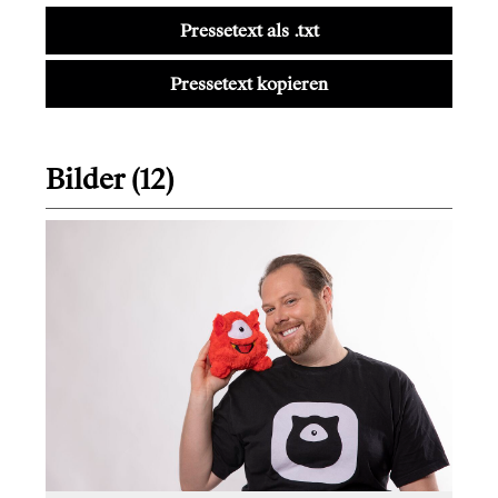
Pressetext als .txt
Pressetext kopieren
Bilder (12)