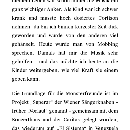
meinem Leben war schon immer die Musik ein
ganz wichtiger Anker. Als Kind war ich schwer
krank und musste hoch dosiertes Cortison
nehmen, da bin ich binnen kürzester Zeit dick
geworden und wurde von den anderen viel
gehänselt. Heute würde man von Mobbing
sprechen. Damals hat mir die Musik sehr
geholfen – und das möchte ich heute an die
Kinder weitergeben, wie viel Kraft sie einem
geben kann.
Die Grundlage für die Monsterfreunde ist im
Projekt „Superar“ der Wiener Sängerknaben –
früher „Vorlaut“ genannt – gemeinsam mit dem
Konzerthaus und der Caritas gelegt worden,
das wiederum auf „El Sistema“ in Venezuela