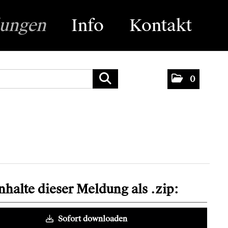
lungen
Info
Kontakt
0
Inhalte dieser Meldung als .zip:
Sofort downloaden