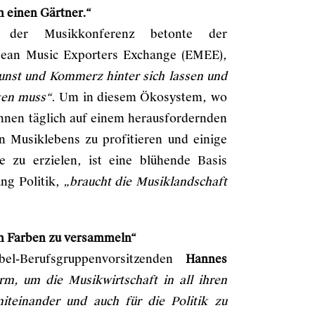
n einen Gärtner.“
 der Musikkonferenz betonte der
ean Music Exporters Exchange (EMEE),
Kunst und Kommerz hinter sich lassen und
gen muss“
. Um in diesem Ökosystem, wo
innen täglich auf einem herausfordernden
n Musiklebens zu profitieren und einige
ge zu erzielen, ist eine blühende Basis
ung Politik,
„braucht die Musiklandschaft
ren Farben zu versammeln“
el-Berufsgruppenvorsitzenden
Hannes
orm, um die Musikwirtschaft in all ihren
teinander und auch für die Politik zu