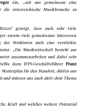
weger
ein,
„mit uns gemeinsam eine
r die österreichische Musikbranche zu
zzzz" gezeigt, dass auch sehr viele
layer enorm viele gemeinsame Interessen
 der Strukturen auch eine verstärkte
Thema.
„Die Musikwirtschaft besteht aus
vernetzt zusammenarbeiten und dabei sehr
stellte dazu IFPI-Geschäftsführer
Franz
 Masterplan für den Standort, dürfen uns
eln und müssen uns auch aktiv dem Thema
lche Kraft und welches weitere Potenzial