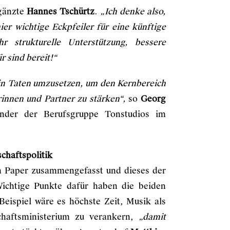
gänzte
Hannes Tschürtz
.
„Ich denke also,
er wichtige Eckpfeiler für eine künftige
r strukturelle Unterstützung, bessere
 sind bereit!“
 in Taten umzusetzen, um den Kernbereich
innen und Partner zu stärken“,
so
Georg
ender der Berufsgruppe Tonstudios im
schaftspolitik
em Paper zusammengefasst und dieses der
ichtige Punkte dafür haben die beiden
eispiel wäre es höchste Zeit, Musik als
schaftsministerium zu verankern,
„damit