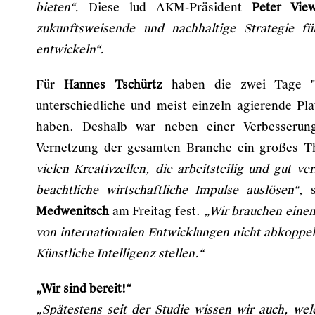
bieten“.
Diese lud AKM-Präsident
Peter Vie
zukunftsweisende und nachhaltige Strategie fü
entwickeln“.
Für
Hannes Tschürtz
haben die zwei Tage "B
unterschiedliche und meist einzeln agierende P
haben. Deshalb war neben einer Verbesserung
Vernetzung der gesamten Branche ein großes 
vielen Kreativzellen, die arbeitsteilig und gut 
beachtliche wirtschaftliche Impulse auslösen“
, 
Medwenitsch
am Freitag fest.
„Wir brauchen einen
von internationalen Entwicklungen nicht abkopp
Künstliche Intelligenz stellen.“
„Wir sind bereit!“
„Spätestens seit der Studie wissen wir auch, we