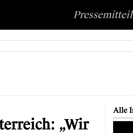
Pressemittei
Alle 
erreich: „Wir