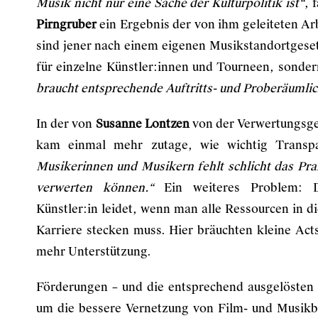
Musik nicht nur eine Sache der Kulturpolitik ist“
, 
Pirngruber
ein Ergebnis der von ihm geleiteten 
sind jener nach einem eigenen Musikstandortgese
für einzelne Künstler:innen und Tourneen, sonder
braucht entsprechende Auftritts- und Proberäumli
In der von
Susanne Lontzen
von der Verwertungsge
kam einmal mehr zutage, wie wichtig Transp
Musikerinnen und Musikern fehlt schlicht das Pra
verwerten können.“
Ein weiteres Problem: Di
Künstler:in leidet, wenn man alle Ressourcen in 
Karriere stecken muss. Hier bräuchten kleine Ac
mehr Unterstützung.
Förderungen – und die entsprechend ausgelösten
um die bessere Vernetzung von Film- und Musik