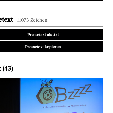
etext
11073 Zeichen
Pressetext als .txt
Pressetext kopieren
 (43)