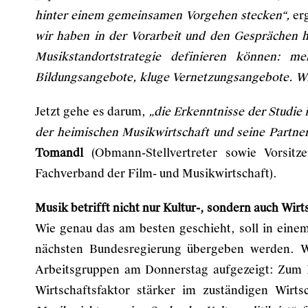
hinter einem gemeinsamen Vorgehen stecken“,
er
wir haben in der Vorarbeit und den Gesprächen hi
Musikstandortstrategie definieren können: meh
Bildungsangebote, kluge Vernetzungsangebote. Wir
Jetzt gehe es darum,
„die Erkenntnisse der Studie
der heimischen Musikwirtschaft und seine Partner
Tomandl
(Obmann-Stellvertreter sowie Vorsitz
Fachverband der Film- und Musikwirtschaft).
Musik betrifft nicht nur Kultur-, sondern auch Wirt
Wie genau das am besten geschieht, soll in ein
nächsten Bundesregierung übergeben werden. W
Arbeitsgruppen am Donnerstag aufgezeigt: Zum B
Wirtschaftsfaktor stärker im zuständigen Wirt