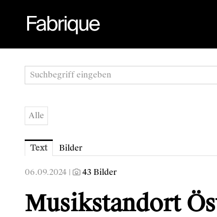
Alle
Text
Bilder
06.09.2024 |
43 Bilder
Musikstandort Öst