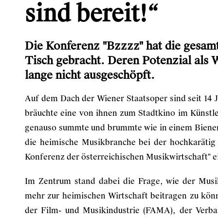
sind bereit!“
Die Konferenz "Bzzzz" hat die gesam
Tisch gebracht. Deren Potenzial als 
lange nicht ausgeschöpft.
Auf dem Dach der Wiener Staatsoper sind seit 14
bräuchte eine von ihnen zum Stadtkino im Künstl
genauso summte und brummte wie in einem Bienen
die heimische Musikbranche bei der hochkarätig
Konferenz der österreichischen Musikwirtschaft" e
Im Zentrum stand dabei die Frage, wie der Mus
mehr zur heimischen Wirtschaft beitragen zu kö
der Film- und Musikindustrie
(FAMA), der Verban