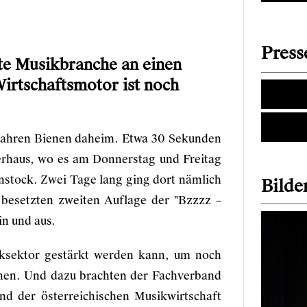
Press
te Musikbranche an einen
Wirtschaftsmotor ist noch
 Jahren Bienen daheim. Etwa 30 Sekunden
erhaus, wo es am Donnerstag und Freitag
stock. Zwei Tage lang ging dort nämlich
Bilder
 besetzten zweiten Auflage der "Bzzzz –
in und aus.
iksektor gestärkt werden kann, um noch
nnen. Und dazu brachten der
Fachverband
d der österreichischen Musikwirtschaft