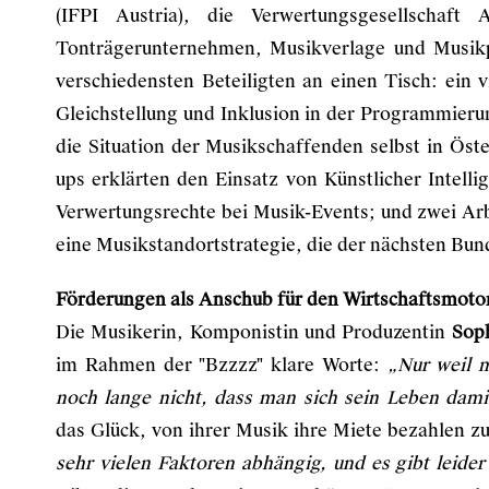
(IFPI Austria), die Verwertungsgesellscha
Tonträgerunternehmen, Musikverlage und Musik
verschiedensten Beteiligten an einen Tisch: ein vi
Gleichstellung und Inklusion in der Programmieru
die Situation der Musikschaffenden selbst in Öster
ups erklärten den Einsatz von Künstlicher Intelli
Verwertungsrechte bei Musik-Events; und zwei Ar
eine Musikstandortstrategie, die der nächsten Bunde
Förderungen als Anschub für den Wirtschaftsmoto
Die Musikerin, Komponistin und Produzentin
Soph
im Rahmen der "Bzzzz" klare Worte:
„Nur weil m
noch lange nicht, dass man sich sein Leben dami
das Glück, von ihrer Musik ihre Miete bezahlen 
sehr vielen Faktoren abhängig, und es gibt leider 