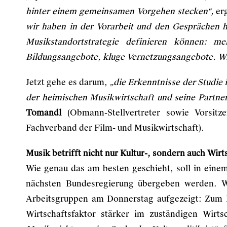
hinter einem gemeinsamen Vorgehen stecken“,
er
wir haben in der Vorarbeit und den Gesprächen hi
Musikstandortstrategie definieren können: meh
Bildungsangebote, kluge Vernetzungsangebote. Wir
Jetzt gehe es darum,
„die Erkenntnisse der Studie
der heimischen Musikwirtschaft und seine Partner
Tomandl
(Obmann-Stellvertreter sowie Vorsitz
Fachverband der Film- und Musikwirtschaft).
Musik betrifft nicht nur Kultur-, sondern auch Wirt
Wie genau das am besten geschieht, soll in ein
nächsten Bundesregierung übergeben werden. W
Arbeitsgruppen am Donnerstag aufgezeigt: Zum B
Wirtschaftsfaktor stärker im zuständigen Wirt