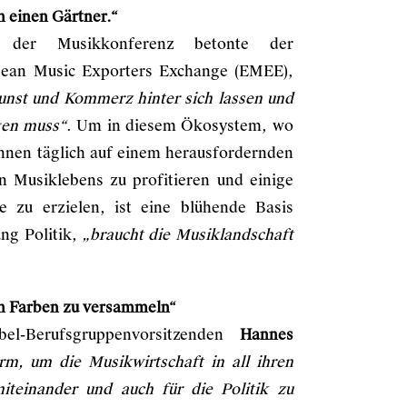
n einen Gärtner.“
 der Musikkonferenz betonte der
ean Music Exporters Exchange (EMEE),
Kunst und Kommerz hinter sich lassen und
gen muss“
. Um in diesem Ökosystem, wo
innen täglich auf einem herausfordernden
n Musiklebens zu profitieren und einige
ge zu erzielen, ist eine blühende Basis
ung Politik,
„braucht die Musiklandschaft
ren Farben zu versammeln“
el-Berufsgruppenvorsitzenden
Hannes
orm, um die Musikwirtschaft in all ihren
teinander und auch für die Politik zu