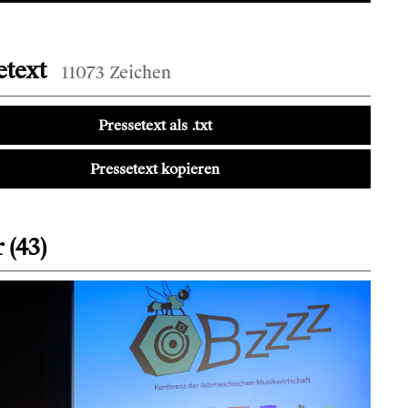
etext
11073 Zeichen
Pressetext als .txt
Pressetext kopieren
 (43)