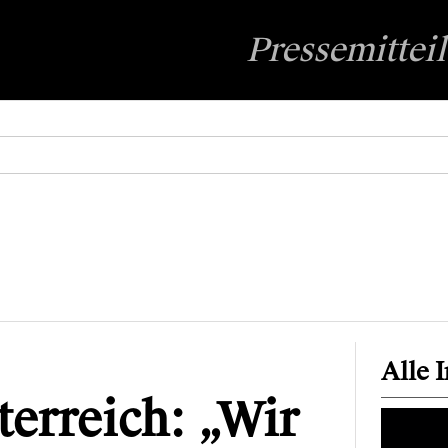
Pressemittei
Alle 
erreich: „Wir