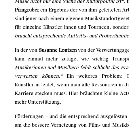
Musik nicht nur eine Sache der Kulturpolitik ist“
, 
Pirngruber
ein Ergebnis der von ihm geleiteten 
sind jener nach einem eigenen Musikstandortgese
für einzelne Künstler:innen und Tourneen, sonder
braucht entsprechende Auftritts- und Proberäumli
In der von
Susanne Lontzen
von der Verwertungsge
kam einmal mehr zutage, wie wichtig Transp
Musikerinnen und Musikern fehlt schlicht das Pra
verwerten können.“
Ein weiteres Problem: Di
Künstler:in leidet, wenn man alle Ressourcen in 
Karriere stecken muss. Hier bräuchten kleine Ac
mehr Unterstützung.
Förderungen – und die entsprechend ausgelösten
um die bessere Vernetzung von Film- und Musik