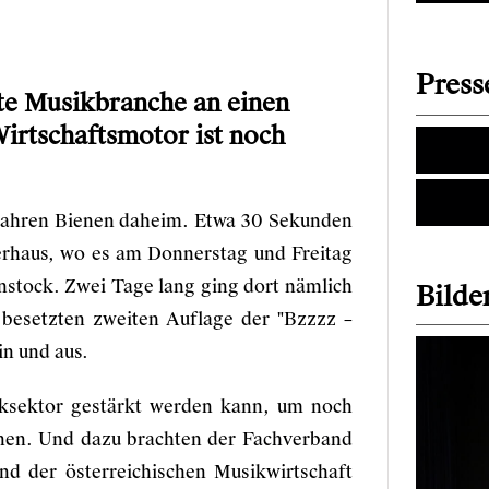
Press
te Musikbranche an einen
Wirtschaftsmotor ist noch
 Jahren Bienen daheim. Etwa 30 Sekunden
erhaus, wo es am Donnerstag und Freitag
stock. Zwei Tage lang ging dort nämlich
Bilder
 besetzten zweiten Auflage der "Bzzzz –
in und aus.
iksektor gestärkt werden kann, um noch
nnen. Und dazu brachten der
Fachverband
d der österreichischen Musikwirtschaft