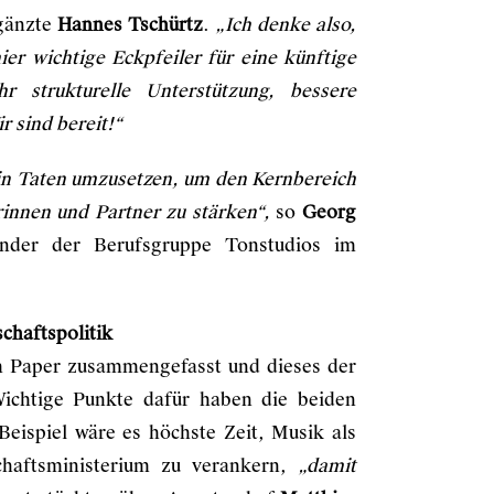
gänzte
Hannes Tschürtz
.
„Ich denke also,
er wichtige Eckpfeiler für eine künftige
r strukturelle Unterstützung, bessere
 sind bereit!“
 in Taten umzusetzen, um den Kernbereich
innen und Partner zu stärken“,
so
Georg
ender der Berufsgruppe Tonstudios im
schaftspolitik
em Paper zusammengefasst und dieses der
ichtige Punkte dafür haben die beiden
eispiel wäre es höchste Zeit, Musik als
schaftsministerium zu verankern,
„damit