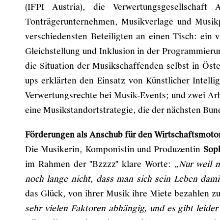
(IFPI Austria), die Verwertungsgesellscha
Tonträgerunternehmen, Musikverlage und Musik
verschiedensten Beteiligten an einen Tisch: ein vi
Gleichstellung und Inklusion in der Programmieru
die Situation der Musikschaffenden selbst in Öster
ups erklärten den Einsatz von Künstlicher Intelli
Verwertungsrechte bei Musik-Events; und zwei Ar
eine Musikstandortstrategie, die der nächsten Bunde
Förderungen als Anschub für den Wirtschaftsmoto
Die Musikerin, Komponistin und Produzentin
Soph
im Rahmen der "Bzzzz" klare Worte:
„Nur weil m
noch lange nicht, dass man sich sein Leben dami
das Glück, von ihrer Musik ihre Miete bezahlen 
sehr vielen Faktoren abhängig, und es gibt leider 