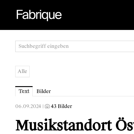
Alle
Text
Bilder
06.09.2024 |
43 Bilder
Musikstandort Öst