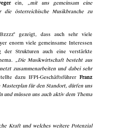
weger
ein,
„mit uns gemeinsam eine
r die österreichische Musikbranche zu
zzzz" gezeigt, dass auch sehr viele
layer enorm viele gemeinsame Interessen
 der Strukturen auch eine verstärkte
Thema.
„Die Musikwirtschaft besteht aus
vernetzt zusammenarbeiten und dabei sehr
stellte dazu IFPI-Geschäftsführer
Franz
 Masterplan für den Standort, dürfen uns
eln und müssen uns auch aktiv dem Thema
lche Kraft und welches weitere Potenzial