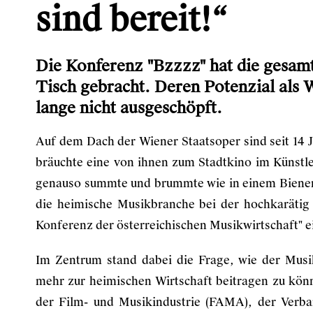
sind bereit!“
Die Konferenz "Bzzzz" hat die gesam
Tisch gebracht. Deren Potenzial als 
lange nicht ausgeschöpft.
Auf dem Dach der Wiener Staatsoper sind seit 14
bräuchte eine von ihnen zum Stadtkino im Künstl
genauso summte und brummte wie in einem Bienen
die heimische Musikbranche bei der hochkarätig
Konferenz der österreichischen Musikwirtschaft" e
Im Zentrum stand dabei die Frage, wie der Mus
mehr zur heimischen Wirtschaft beitragen zu kö
der Film- und Musikindustrie
(FAMA), der Verban