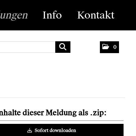
lungen
Info
Kontakt
0
Inhalte dieser Meldung als .zip:
Sofort downloaden