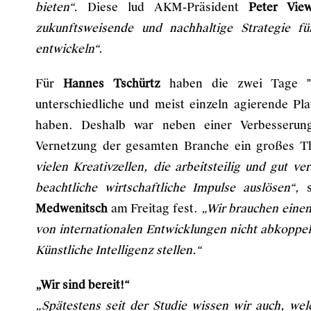
bieten“.
Diese lud AKM-Präsident
Peter Vie
zukunftsweisende und nachhaltige Strategie fü
entwickeln“.
Für
Hannes Tschürtz
haben die zwei Tage "B
unterschiedliche und meist einzeln agierende P
haben. Deshalb war neben einer Verbesserung
Vernetzung der gesamten Branche ein großes 
vielen Kreativzellen, die arbeitsteilig und gut 
beachtliche wirtschaftliche Impulse auslösen“
, 
Medwenitsch
am Freitag fest.
„Wir brauchen einen
von internationalen Entwicklungen nicht abkopp
Künstliche Intelligenz stellen.“
„Wir sind bereit!“
„Spätestens seit der Studie wissen wir auch, we