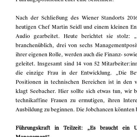
Nach der Schließung des Wiener Standorts 201
heutigen Chef Martin Seidl und einem kleinen E
Audio gearbeitet. Heute berichtet sie stolz: 
branchenüblich, drei von sechs Managementposi
ihrer eigenen Rolle, werden auch die Finanz- sowie
geleitet. Insgesamt sind 14 von 52 Mitarbeiter:in
die einzige Frau in der Entwicklung. „Die B
Positionen in technischen Bereichen ist in den
klagt Seebacher. Hier sollte sich etwas tun, wi
technikaffine Frauen zu ermutigen, ihren Inte
Ausbildung zu beginnen. Die Jobchancen könnten be
Führungskraft in Teilzeit: „Es braucht ein 