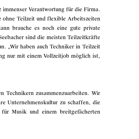
otz immenser Verantwortung für die Firma.
ohne Teilzeit und flexible Arbeitszeiten
dann brauche es noch eine gute private
eebacher sind die meisten Teilzeitkräfte
tun. „Wir haben auch Techniker in Teilzeit
g nur mit einem Vollzeitjob möglich ist,
eren Technikern zusammenzuarbeiten. Wir
iäre Unternehmenskultur zu schaffen, die
für Musik und einem breitgefächerten