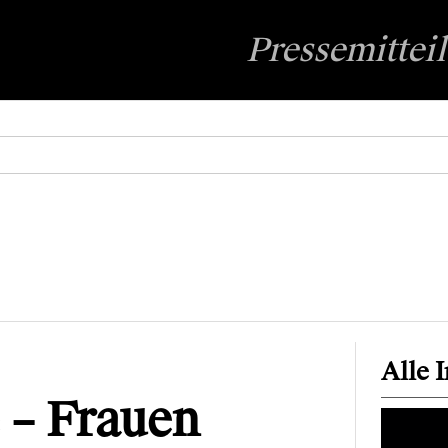
Pressemittei
Alle 
 – Frauen