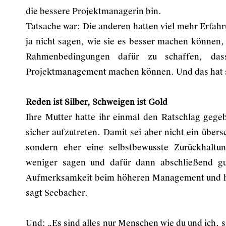
die bessere Projektmanagerin bin.
Tatsache war: Die anderen hatten viel mehr Erfahr
ja nicht sagen, wie sie es besser machen können,
Rahmenbedingungen dafür zu schaffen, dass
Projektmanagement machen können. Und das hat si
Reden ist Silber, Schweigen ist Gold
Ihre Mutter hatte ihr einmal den Ratschlag gegeb
sicher aufzutreten. Damit sei aber nicht ein über
sondern eher eine selbstbewusste Zurückhaltu
weniger sagen und dafür dann abschließend gut
Aufmerksamkeit beim höheren Management und hi
sagt Seebacher.
Und: „Es sind alles nur Menschen wie du und ich, 