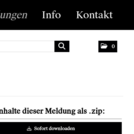
lungen
Info
Kontakt
0
Inhalte dieser Meldung als .zip:
Sofort downloaden