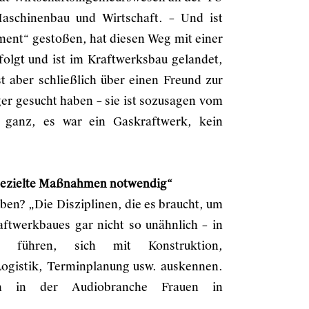
aschinenbau und Wirtschaft. – Und ist
ment“ gestoßen, hat diesen Weg mit einer
folgt und ist im Kraftwerksbau gelandet,
t aber schließlich über einen Freund zur
r gesucht haben – sie ist sozusagen vom
anz, es war ein Gaskraftwerk, kein
 gezielte Maßnahmen notwendig“
n? „Die Disziplinen, die es braucht, um
aftwerkbaues gar nicht so unähnlich – in
r führen, sich mit Konstruktion,
ogistik, Terminplanung usw. auskennen.
h in der Audiobranche Frauen in