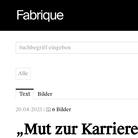
Alle
Text
Bilder
20.04.2023 |
6 Bilder
„Mut zur Karriere