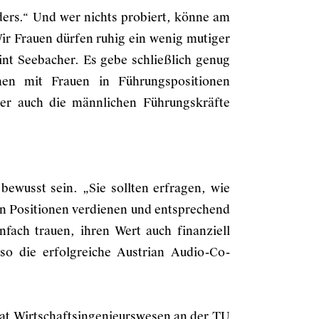
ders.“ Und wer nichts probiert, könne am
ir Frauen dürfen ruhig ein wenig mutiger
int Seebacher. Es gebe schließlich genug
en mit Frauen in Führungspositionen
her auch die männlichen Führungskräfte
bewusst sein. „Sie sollten erfragen, wie
en Positionen verdienen und entsprechend
nfach trauen, ihren Wert auch finanziell
, so die erfolgreiche Austrian Audio-Co-
at Wirtschaftsingenieurswesen an der TU