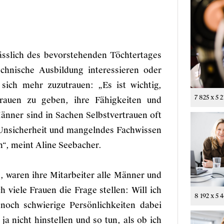
ässlich des bevorstehenden Töchtertages
chnische Ausbildung interessieren oder
sich mehr zuzutrauen: „Es ist wichtig,
7 825 x 5 2
rauen zu geben, ihre Fähigkeiten und
änner sind in Sachen Selbstvertrauen oft
t Unsicherheit und mangelndes Fachwissen
n“, meint Aline Seebacher.
, waren ihre Mitarbeiter alle Männer und
h viele Frauen die Frage stellen: Will ich
8 192 x 5 
noch schwierige Persönlichkeiten dabei
a nicht hinstellen und so tun, als ob ich