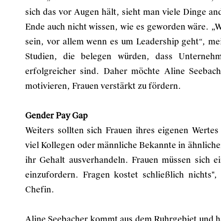
sich das vor Augen hält, sieht man viele Dinge an
Ende auch nicht wissen, wie es geworden wäre. „W
sein, vor allem wenn es um Leadership geht“, me
Studien, die belegen würden, dass Unternehm
erfolgreicher sind. Daher möchte Aline Seebac
motivieren, Frauen verstärkt zu fördern.
Gender Pay Gap
Weiters sollten sich Frauen ihres eigenen Wertes 
viel Kollegen oder männliche Bekannte in ähnlich
ihr Gehalt ausverhandeln. Frauen müssen sich ei
einzufordern. Fragen kostet schließlich nichts"
Chefin.
Aline Seebacher kommt aus dem Ruhrgebiet und h