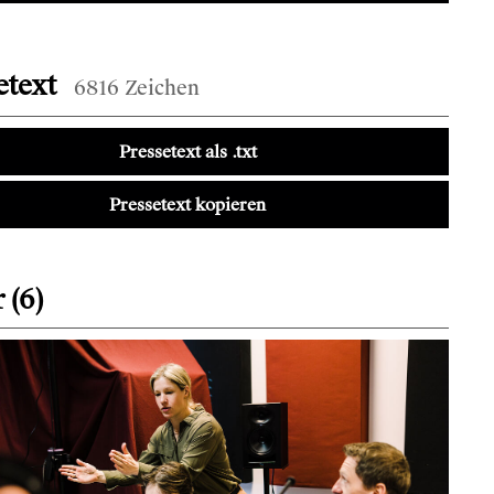
etext
6816 Zeichen
Pressetext als .txt
Pressetext kopieren
 (6)