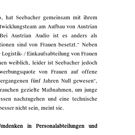
6, hat Seebacher gemeinsam mit ihrem
ntwicklungsteam am Aufbau von Austrian
„Bei Austrian Audio ist es anders als
tionen sind von Frauen besetzt.“ Neben
 Logistik- / Einkaufsabteilung von Frauen
nen weiblich, leider ist Seebacher jedoch
ewerbungsquote von Frauen auf offene
 vergangenen fünf Jahren Null gewesen“,
r brauchen gezielte Maßnahmen, um junge
ressen nachzugehen und eine technische
sser nicht sein, meint sie.
Umdenken in Personalabteilungen und