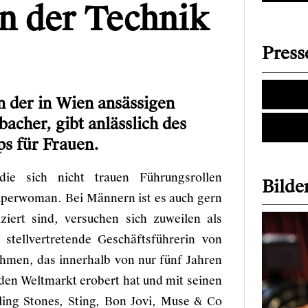
in der Technik
Press
n der in Wien ansässigen
acher, gibt anlässlich des
ps für Frauen.
die sich nicht trauen Führungsrollen
Bilder
Superwoman. Bei Männern ist es auch gern
ziert sind, versuchen sich zuweilen als
stellvertretende Geschäftsführerin von
ehmen, das innerhalb von nur fünf Jahren
en Weltmarkt erobert hat und mit seinen
ling Stones, Sting, Bon Jovi, Muse & Co