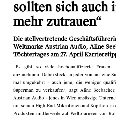
sollten sich auch 
mehr zutrauen“
Die stellvertretende Geschäftsführeri
Weltmarke Austrian Audio, Aline Seeb
Töchtertages am 27. April Karrieretip
„Es gibt so viele hochqualifizierte Frauen, 
anzunehmen. Dabei steckt in jeder von uns eine 
mal umgekehrt – auch jene, die weniger qualifi
Superman zu verkaufen“, sagt Aline Seebacher, 
Austrian Audio – jenes in Wien ansässige Untern
mit seinen High-End-Mikrofonen und Kopfhörern d
Produkten mittlerweile auf Welttourneen von Rol