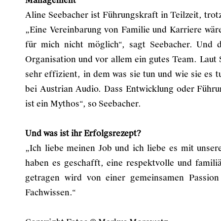
Management“
Aline Seebacher ist Führungskraft in Teilzeit, tr
„Eine Vereinbarung von Familie und Karriere wäre 
für mich nicht möglich“, sagt Seebacher. Und 
Organisation und vor allem ein gutes Team. Laut S
sehr effizient, in dem was sie tun und wie sie es 
bei Austrian Audio. Dass Entwicklung oder Führun
ist ein Mythos“, so Seebacher.
Und was ist ihr Erfolgsrezept?
„Ich liebe meinen Job und ich liebe es mit uns
haben es geschafft, eine respektvolle und famil
getragen wird von einer gemeinsamen Passion 
Fachwissen.“