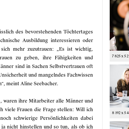
ässlich des bevorstehenden Töchtertages
chnische Ausbildung interessieren oder
sich mehr zuzutrauen: „Es ist wichtig,
7 825 x 5 2
rauen zu geben, ihre Fähigkeiten und
änner sind in Sachen Selbstvertrauen oft
t Unsicherheit und mangelndes Fachwissen
n“, meint Aline Seebacher.
, waren ihre Mitarbeiter alle Männer und
h viele Frauen die Frage stellen: Will ich
8 192 x 5 
noch schwierige Persönlichkeiten dabei
a nicht hinstellen und so tun, als ob ich