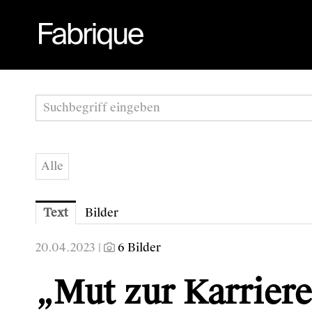
Alle
Text
Bilder
20.04.2023 |
6 Bilder
„Mut zur Karriere