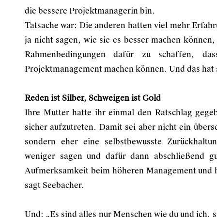
die bessere Projektmanagerin bin.
Tatsache war: Die anderen hatten viel mehr Erfahr
ja nicht sagen, wie sie es besser machen können,
Rahmenbedingungen dafür zu schaffen, dass
Projektmanagement machen können. Und das hat si
Reden ist Silber, Schweigen ist Gold
Ihre Mutter hatte ihr einmal den Ratschlag gegeb
sicher aufzutreten. Damit sei aber nicht ein über
sondern eher eine selbstbewusste Zurückhaltu
weniger sagen und dafür dann abschließend gut
Aufmerksamkeit beim höheren Management und hi
sagt Seebacher.
Und: „Es sind alles nur Menschen wie du und ich, 