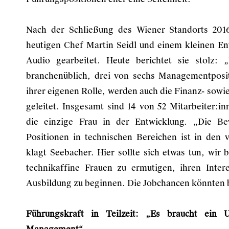
Nach der Schließung des Wiener Standorts 201
heutigen Chef Martin Seidl und einem kleinen E
Audio gearbeitet. Heute berichtet sie stolz: 
branchenüblich, drei von sechs Managementposi
ihrer eigenen Rolle, werden auch die Finanz- sowie
geleitet. Insgesamt sind 14 von 52 Mitarbeiter:in
die einzige Frau in der Entwicklung. „Die B
Positionen in technischen Bereichen ist in den
klagt Seebacher. Hier sollte sich etwas tun, wi
technikaffine Frauen zu ermutigen, ihren Inte
Ausbildung zu beginnen. Die Jobchancen könnten be
Führungskraft in Teilzeit: „Es braucht ein 