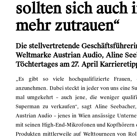
sollten sich auch 
mehr zutrauen“
Die stellvertretende Geschäftsführeri
Weltmarke Austrian Audio, Aline Seeb
Töchtertages am 27. April Karrieretip
„Es gibt so viele hochqualifizierte Frauen, 
anzunehmen. Dabei steckt in jeder von uns eine 
mal umgekehrt – auch jene, die weniger qualifi
Superman zu verkaufen“, sagt Aline Seebacher, 
Austrian Audio – jenes in Wien ansässige Untern
mit seinen High-End-Mikrofonen und Kopfhörern d
Produkten mittlerweile auf Welttourneen von Rol