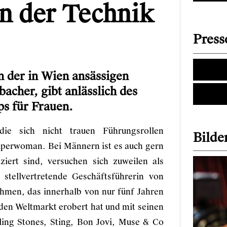
in der Technik
Press
n der in Wien ansässigen
acher, gibt anlässlich des
ps für Frauen.
die sich nicht trauen Führungsrollen
Bilder
Superwoman. Bei Männern ist es auch gern
ziert sind, versuchen sich zuweilen als
stellvertretende Geschäftsführerin von
ehmen, das innerhalb von nur fünf Jahren
en Weltmarkt erobert hat und mit seinen
ling Stones, Sting, Bon Jovi, Muse & Co