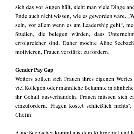
sich das vor Augen hält, sieht man viele Dinge an
Ende auch nicht wissen, wie es geworden wäre. „W
sein, vor allem wenn es um Leadership geht“, me
Studien, die belegen würden, dass Unternehm
erfolgreicher sind. Daher möchte Aline Seebac
motivieren, Frauen verstärkt zu fördern.
Gender Pay Gap
Weiters sollten sich Frauen ihres eigenen Wertes 
viel Kollegen oder männliche Bekannte in ähnlich
ihr Gehalt ausverhandeln. Frauen müssen sich ei
einzufordern. Fragen kostet schließlich nichts"
Chefin.
Aline Seebacher kommt aus dem Ruhrgebiet und h