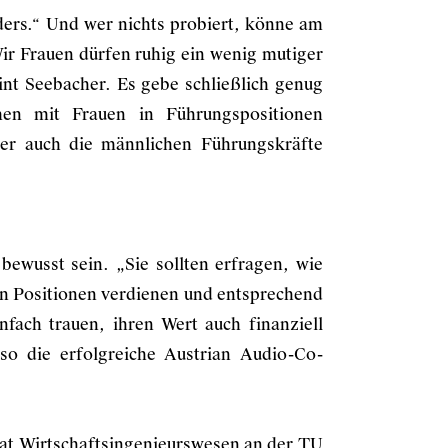
ders.“ Und wer nichts probiert, könne am
ir Frauen dürfen ruhig ein wenig mutiger
int Seebacher. Es gebe schließlich genug
en mit Frauen in Führungspositionen
her auch die männlichen Führungskräfte
bewusst sein. „Sie sollten erfragen, wie
en Positionen verdienen und entsprechend
nfach trauen, ihren Wert auch finanziell
, so die erfolgreiche Austrian Audio-Co-
at Wirtschaftsingenieurswesen an der TU