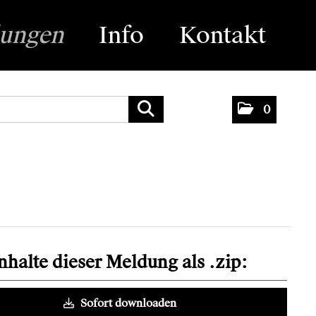
lungen
Info
Kontakt
0
Inhalte dieser Meldung als .zip:
Sofort downloaden