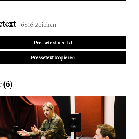
etext
6816 Zeichen
Pressetext als .txt
Pressetext kopieren
 (6)