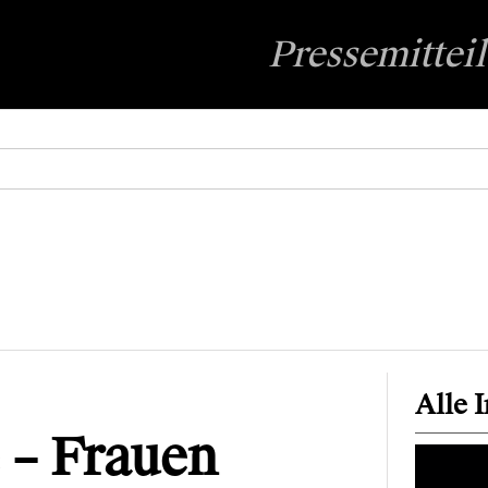
Pressemittei
Alle 
 – Frauen