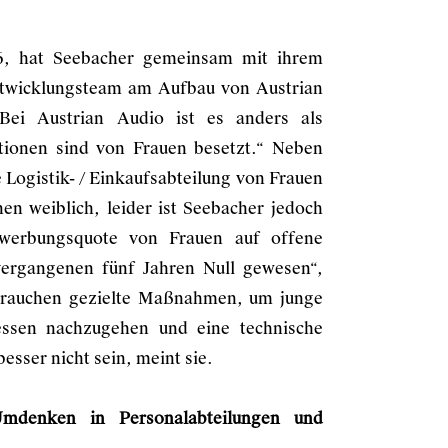
6, hat Seebacher gemeinsam mit ihrem
ntwicklungsteam am Aufbau von Austrian
„Bei Austrian Audio ist es anders als
tionen sind von Frauen besetzt.“ Neben
 Logistik- / Einkaufsabteilung von Frauen
nen weiblich, leider ist Seebacher jedoch
ewerbungsquote von Frauen auf offene
 vergangenen fünf Jahren Null gewesen“,
r brauchen gezielte Maßnahmen, um junge
ressen nachzugehen und eine technische
sser nicht sein, meint sie.
Umdenken in Personalabteilungen und