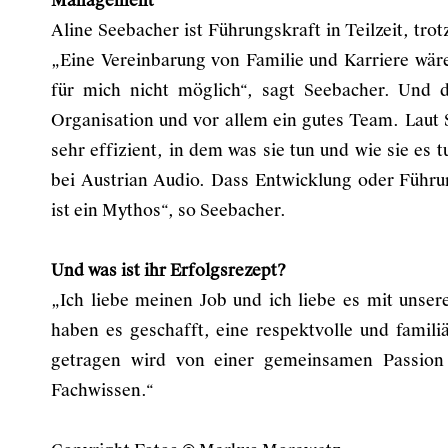
Management“
Aline Seebacher ist Führungskraft in Teilzeit, tr
„Eine Vereinbarung von Familie und Karriere wäre 
für mich nicht möglich“, sagt Seebacher. Und 
Organisation und vor allem ein gutes Team. Laut S
sehr effizient, in dem was sie tun und wie sie es 
bei Austrian Audio. Dass Entwicklung oder Führun
ist ein Mythos“, so Seebacher.
Und was ist ihr Erfolgsrezept?
„Ich liebe meinen Job und ich liebe es mit uns
haben es geschafft, eine respektvolle und famil
getragen wird von einer gemeinsamen Passion 
Fachwissen.“