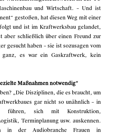
aschinenbau und Wirtschaft. – Und ist
ment“ gestoßen, hat diesen Weg mit einer
folgt und ist im Kraftwerksbau gelandet,
t aber schließlich über einen Freund zur
r gesucht haben – sie ist sozusagen vom
anz, es war ein Gaskraftwerk, kein
 gezielte Maßnahmen notwendig“
n? „Die Disziplinen, die es braucht, um
aftwerkbaues gar nicht so unähnlich – in
r führen, sich mit Konstruktion,
ogistik, Terminplanung usw. auskennen.
h in der Audiobranche Frauen in