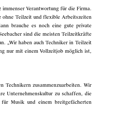
otz immenser Verantwortung für die Firma.
ohne Teilzeit und flexible Arbeitszeiten
dann brauche es noch eine gute private
eebacher sind die meisten Teilzeitkräfte
tun. „Wir haben auch Techniker in Teilzeit
g nur mit einem Vollzeitjob möglich ist,
eren Technikern zusammenzuarbeiten. Wir
iäre Unternehmenskultur zu schaffen, die
für Musik und einem breitgefächerten