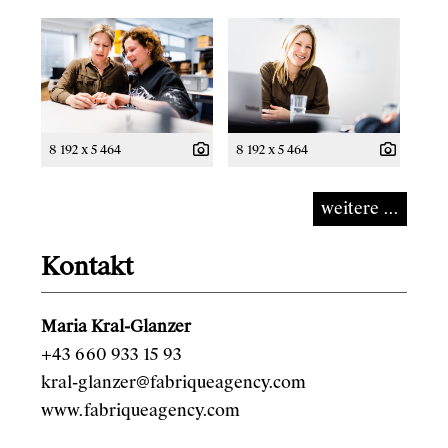
8 192 x 5 464
8 192 x 5 464
weitere ...
Kontakt
Maria Kral-Glanzer
+43 660 933 15 93
kral-glanzer@fabriqueagency.com
www.fabriqueagency.com