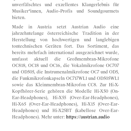
unverfälschtes und exzellentes Klangerlebnis für
Musiker*innen, Audio-Profis und Soundgourmets
bieten.
Made in Austria setzt Austrian Audio eine
jahrzehntelange österreichische Tradition in der
Herstellung von hochwertigen und langlebigen
tontechnischen Geräten fort. Das Sortiment, das
bereits mehrfach international ausgezeichnet wurde,
umfasst aktuell die Großmembran-Mikrofone
OC818, OC18 und OC16, die Vokalmikrofone OC707
und OD505, die Instrumenalmikrofone OC7 und OD5,
die Funkmikrofonkapseln OC717WL1 und OD505WL1
sowie das Kleinmembran-Mikrofon CC8. Zur Hi-X-
Kopfhörer-Serie gehören die Modelle Hi-X50 (On-
Ear-Headphones), Hi-X55 (Over-Ear-Headphones),
Hi-X65 (Over-Ear-Headphones), Hi-X15 (Over-Ear-
Headphones) und Hi-X25BT (kabellose Over-Ear-
Headphones). Mehr unter:
https://austrian.audio