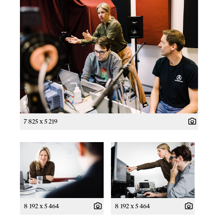
7 825 x 5 219
8 192 x 5 464
8 192 x 5 464