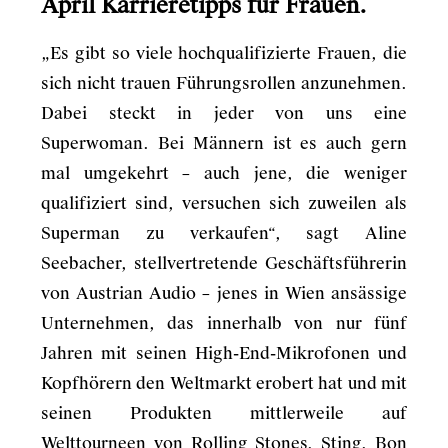
April Karrieretipps für Frauen.
„Es gibt so viele hochqualifizierte Frauen, die
sich nicht trauen Führungsrollen anzunehmen.
Dabei steckt in jeder von uns eine
Superwoman. Bei Männern ist es auch gern
mal umgekehrt – auch jene, die weniger
qualifiziert sind, versuchen sich zuweilen als
Superman zu verkaufen“, sagt Aline
Seebacher, stellvertretende Geschäftsführerin
von Austrian Audio – jenes in Wien ansässige
Unternehmen, das innerhalb von nur fünf
Jahren mit seinen High-End-Mikrofonen und
Kopfhörern den Weltmarkt erobert hat und mit
seinen Produkten mittlerweile auf
Welttourneen von Rolling Stones, Sting, Bon