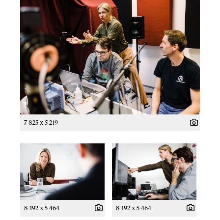
7 825 x 5 219
8 192 x 5 464
8 192 x 5 464