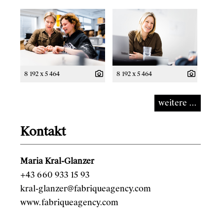
8 192 x 5 464
8 192 x 5 464
weitere ...
Kontakt
Maria Kral-Glanzer
+43 660 933 15 93
kral-glanzer@fabriqueagency.com
www.fabriqueagency.com