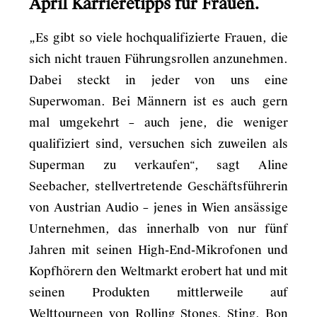
April Karrieretipps für Frauen.
„Es gibt so viele hochqualifizierte Frauen, die
sich nicht trauen Führungsrollen anzunehmen.
Dabei steckt in jeder von uns eine
Superwoman. Bei Männern ist es auch gern
mal umgekehrt – auch jene, die weniger
qualifiziert sind, versuchen sich zuweilen als
Superman zu verkaufen“, sagt Aline
Seebacher, stellvertretende Geschäftsführerin
von Austrian Audio – jenes in Wien ansässige
Unternehmen, das innerhalb von nur fünf
Jahren mit seinen High-End-Mikrofonen und
Kopfhörern den Weltmarkt erobert hat und mit
seinen Produkten mittlerweile auf
Welttourneen von Rolling Stones, Sting, Bon