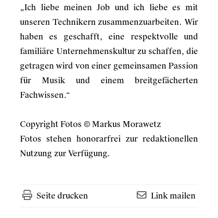
„Ich liebe meinen Job und ich liebe es mit
unseren Technikern zusammenzuarbeiten. Wir
haben es geschafft, eine respektvolle und
familiäre Unternehmenskultur zu schaffen, die
getragen wird von einer gemeinsamen Passion
für Musik und einem breitgefächerten
Fachwissen.“
Copyright Fotos © Markus Morawetz
Fotos stehen honorarfrei zur redaktionellen
Nutzung zur Verfügung.
Seite drucken
Link mailen