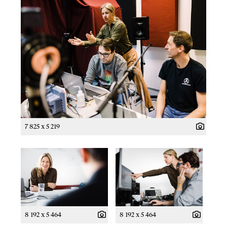
7 825 x 5 219
8 192 x 5 464
8 192 x 5 464