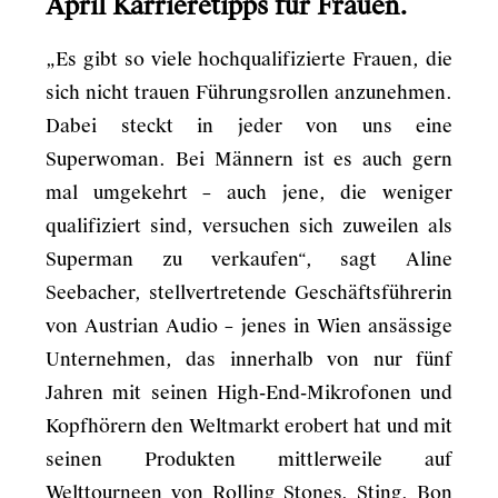
April Karrieretipps für Frauen.
„Es gibt so viele hochqualifizierte Frauen, die
sich nicht trauen Führungsrollen anzunehmen.
Dabei steckt in jeder von uns eine
Superwoman. Bei Männern ist es auch gern
mal umgekehrt – auch jene, die weniger
qualifiziert sind, versuchen sich zuweilen als
Superman zu verkaufen“, sagt Aline
Seebacher, stellvertretende Geschäftsführerin
von Austrian Audio – jenes in Wien ansässige
Unternehmen, das innerhalb von nur fünf
Jahren mit seinen High-End-Mikrofonen und
Kopfhörern den Weltmarkt erobert hat und mit
seinen Produkten mittlerweile auf
Welttourneen von Rolling Stones, Sting, Bon