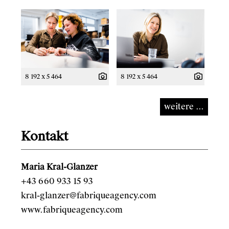
8 192 x 5 464
8 192 x 5 464
weitere ...
Kontakt
Maria Kral-Glanzer
+43 660 933 15 93
kral-glanzer@fabriqueagency.com
www.fabriqueagency.com