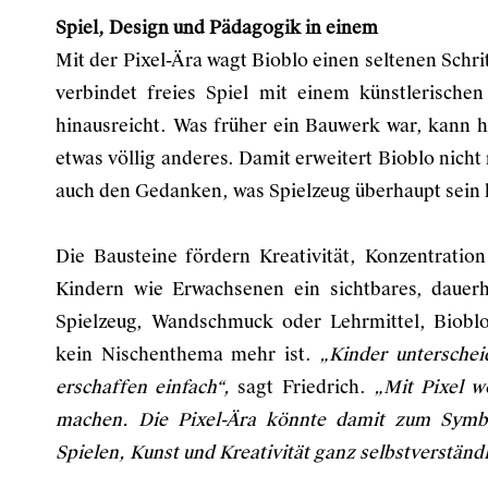
Spiel, Design und Pädagogik in einem
Mit der Pixel-Ära wagt Bioblo einen seltenen Schr
verbindet freies Spiel mit einem künstlerisch
hinausreicht. Was früher ein Bauwerk war, kann 
etwas völlig anderes. Damit erweitert Bioblo nicht
auch den Gedanken, was Spielzeug überhaupt sein
Die Bausteine fördern Kreativität, Konzentrati
Kindern wie Erwachsenen ein sichtbares, dauerh
Spielzeug, Wandschmuck oder Lehrmittel, Bioblo
kein Nischenthema mehr ist.
„Kinder unterschei
erschaffen einfach“,
sagt Friedrich.
„Mit Pixel wo
machen. Die Pixel-Ära könnte damit zum Symbo
Spielen, Kunst und Kreativität ganz selbstverständ