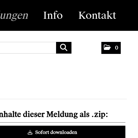
lungen
Info
Kontakt
0
Inhalte dieser Meldung als .zip:
Sofort downloaden