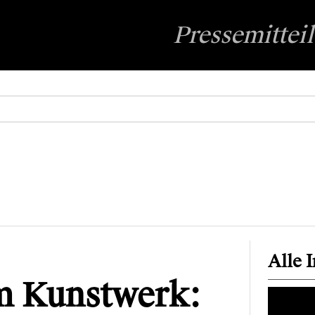
Pressemittei
Alle 
 Kunstwerk: