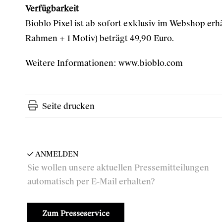
Verfügbarkeit
Bioblo Pixel ist ab sofort exklusiv im Webshop erhä
Rahmen + 1 Motiv) beträgt 49,90 Euro.
Weitere Informationen:
www.bioblo.com
Seite drucken
ANMELDEN
Sie wollen unsere aktuellen Pressemitteilungen
automatisch per E-Mail erhalten?
Zum Presseservice