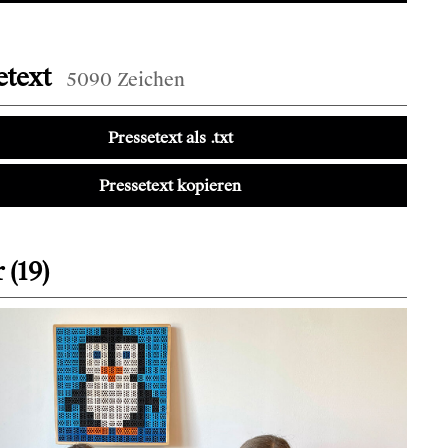
etext
5090 Zeichen
Pressetext als .txt
Pressetext kopieren
 (19)