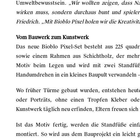
Umweltbewusstsein.
„Wir wollten zeigen, dass N
wirken muss, sondern durchaus bunt und spieler
Friedrich. „Mit Bioblo Pixel holen wir die Kreativi
Vom Bauwerk zum Kunstwerk
Das neue Bioblo Pixel-Set besteht aus 225 quadr
sowie einem Rahmen aus Schichtholz, der mehre
Motiv beim Legen und wird mit zwei Standfüße
Handumdrehen in ein kleines Baupult verwandeln – 
Wo früher Türme gebaut wurden, entstehen heute
oder Porträts, ohne einen Tropfen Kleber ode
Kunstwerk täglich neu erfinden, Eltern freuen sich 
Ist das Motiv fertig, werden die Standfüße ei
montiert. So wird aus dem Bauprojekt ein leicht 