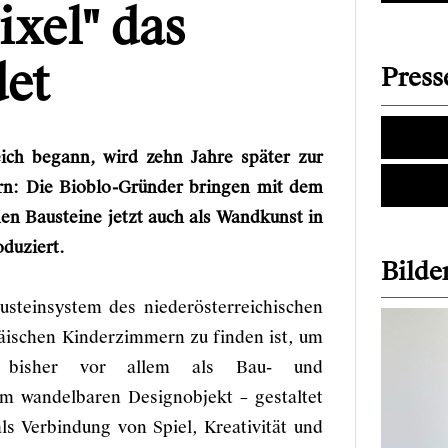
ixel" das
det
Press
eich begann, wird zehn Jahre später zur
rn: Die Bioblo-Gründer bringen mit dem
en Bausteine jetzt auch als Wandkunst in
oduziert.
Bilder
usteinsystem des niederösterreichischen
äischen Kinderzimmern zu finden ist, um
s bisher vor allem als Bau- und
um wandelbaren Designobjekt – gestaltet
ls Verbindung von Spiel, Kreativität und