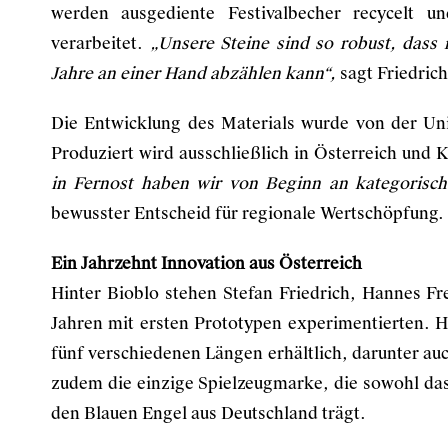
werden ausgediente Festivalbecher recycelt u
verarbeitet.
„Unsere Steine sind so robust, dass
Jahre an einer Hand abzählen kann“,
sagt Friedrich
Die Entwicklung des Materials wurde von der Uni
Produziert wird ausschließlich in Österreich und 
in Fernost haben wir von Beginn an kategorisch
bewusster Entscheid für regionale Wertschöpfung.
Ein Jahrzehnt Innovation aus Österreich
Hinter Bioblo stehen Stefan Friedrich, Hannes Fr
Jahren mit ersten Prototypen experimentierten. H
fünf verschiedenen Längen erhältlich, darunter au
zudem die einzige Spielzeugmarke, die sowohl da
den Blauen Engel aus Deutschland trägt.