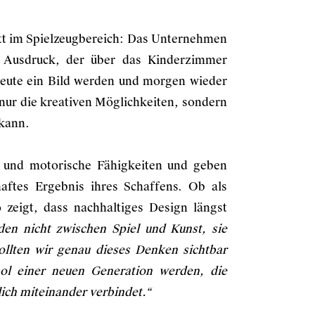
itt im Spielzeugbereich: Das Unternehmen
en Ausdruck, der über das Kinderzimmer
heute ein Bild werden und morgen wieder
 nur die kreativen Möglichkeiten, sondern
 kann.
on und motorische Fähigkeiten und geben
aftes Ergebnis ihres Schaffens. Ob als
 zeigt, dass nachhaltiges Design längst
den nicht zwischen Spiel und Kunst, sie
llten wir genau dieses Denken sichtbar
l einer neuen Generation werden, die
lich miteinander verbindet.“