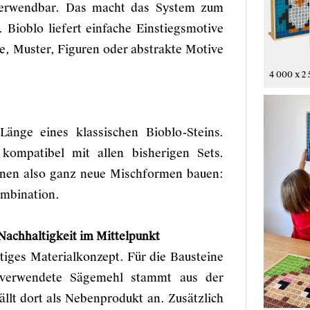
erverwendbar. Das macht das System zum
 Bioblo liefert einfache Einstiegsmotive
ere, Muster, Figuren oder abstrakte Motive
4 000 x 2 
Länge eines klassischen Bioblo-Steins.
kompatibel mit allen bisherigen Sets.
önnen also ganz neue Mischformen bauen:
mbination.
 Nachhaltigkeit im Mittelpunkt
tiges Materialkonzept. Für die Bausteine
 verwendete Sägemehl stammt aus der
ällt dort als Nebenprodukt an. Zusätzlich