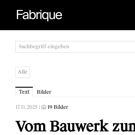
Alle
Text
Bilder
17.11.2025 |
19 Bilder
Vom Bauwerk zum