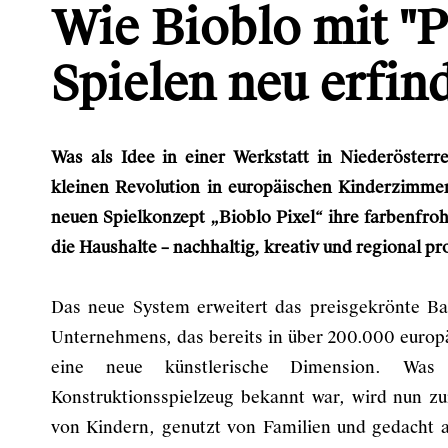
Wie Bioblo mit "P
Spielen neu erfin
Was als Idee in einer Werkstatt in Niederösterr
kleinen Revolution in europäischen Kinderzimme
neuen Spielkonzept „Bioblo Pixel“ ihre farbenfroh
die Haushalte – nachhaltig, kreativ und regional pr
Das neue System erweitert das preisgekrönte Ba
Unternehmens, das bereits in über 200.000 europ
eine neue künstlerische Dimension. Wa
Konstruktionsspielzeug bekannt war, wird nun z
von Kindern, genutzt von Familien und gedacht a