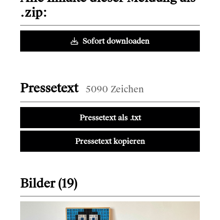
.zip:
Sofort downloaden
Pressetext
5090 Zeichen
Pressetext als .txt
Pressetext kopieren
Bilder (19)