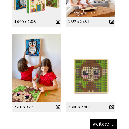
4 000 x 2 528
3 853 x 2 684
2 750 x 3 795
2 800 x 2 800
weitere ...