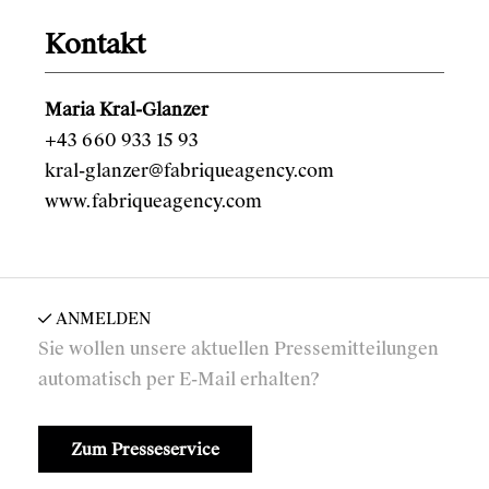
Kontakt
Maria Kral-Glanzer
+43 660 933 15 93
kral-glanzer@fabriqueagency.com
www.fabriqueagency.com
ANMELDEN
Sie wollen unsere aktuellen Pressemitteilungen
automatisch per E-Mail erhalten?
Zum Presseservice