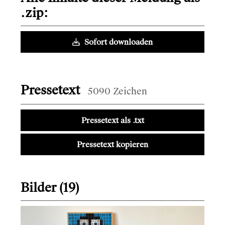
.zip:
Sofort downloaden
Pressetext
5090 Zeichen
Pressetext als .txt
Pressetext kopieren
Bilder (19)