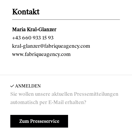
Kontakt
Maria Kral-Glanzer
+43 660 933 15 93
kral-glanzer@fabriqueagency.com
www.fabriqueagency.com
ANMELDEN
Sie wollen unsere aktuellen Pressemitteilungen
automatisch per E-Mail erhalten?
Zum Presseservice