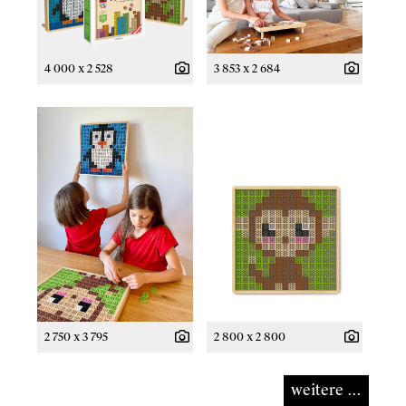
4 000 x 2 528
3 853 x 2 684
2 750 x 3 795
2 800 x 2 800
weitere ...