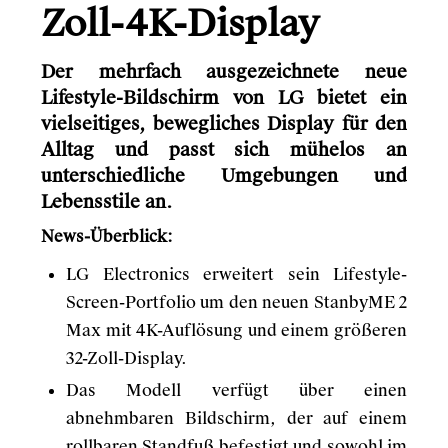
Zoll-4K-Display
Der mehrfach ausgezeichnete neue
Lifestyle-Bildschirm von LG bietet ein
vielseitiges, bewegliches Display für den
Alltag und passt sich mühelos an
unterschiedliche Umgebungen und
Lebensstile an.
News-Überblick:
LG Electronics erweitert sein Lifestyle-
Screen-Portfolio um den neuen StanbyME 2
Max mit 4K-Auflösung und einem größeren
32-Zoll-Display.
Das Modell verfügt über einen
abnehmbaren Bildschirm, der auf einem
rollbaren Standfuß befestigt und sowohl im