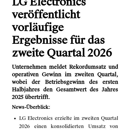
LG Electronics
veröffentlicht
vorläufige
Ergebnisse für das
zweite Quartal 2026
Unternehmen meldet Rekordumsatz und
operativen Gewinn im zweiten Quartal,
wobei der Betriebsgewinn des ersten
Halbjahres den Gesamtwert des Jahres
2025 übertrifft.
News-Überblick:
LG Electronics erzielte im zweiten Quartal
2026 einen konsolidierten Umsatz von