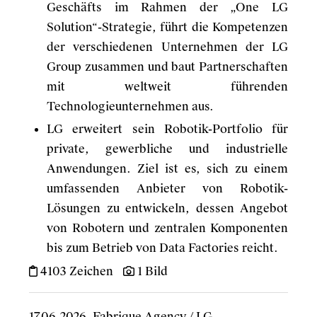
Geschäfts im Rahmen der „One LG
Solution“-Strategie, führt die Kompetenzen
der verschiedenen Unternehmen der LG
Group zusammen und baut Partnerschaften
mit weltweit führenden
Technologieunternehmen aus.
LG erweitert sein Robotik-Portfolio für
private, gewerbliche und industrielle
Anwendungen. Ziel ist es, sich zu einem
umfassenden Anbieter von Robotik-
Lösungen zu entwickeln, dessen Angebot
von Robotern und zentralen Komponenten
bis zum Betrieb von Data Factories reicht.
4103 Zeichen
1 Bild
17.06.2026
Fabrique Agency
/
LG