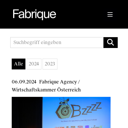
Pressemitteilungen
Fabrique Agency
Alle
2024
2023
Kwizda APOScout
06.09.2024
Bioblo
Fabrique Agency
/
Wirtschaftskammer Österreich
Sunshine Mastering
Wirtschaftskammer Österreich