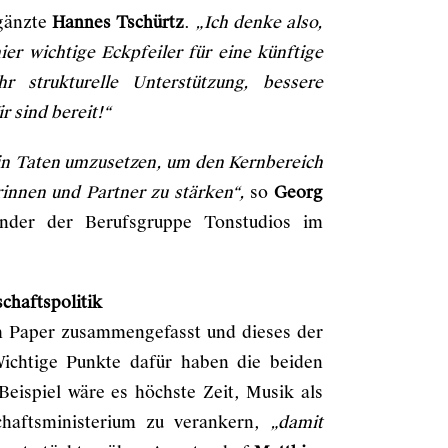
gänzte
Hannes Tschürtz
.
„Ich denke also,
er wichtige Eckpfeiler für eine künftige
r strukturelle Unterstützung, bessere
 sind bereit!“
 in Taten umzusetzen, um den Kernbereich
innen und Partner zu stärken“,
so
Georg
ender der Berufsgruppe Tonstudios im
schaftspolitik
em Paper zusammengefasst und dieses der
ichtige Punkte dafür haben die beiden
eispiel wäre es höchste Zeit, Musik als
schaftsministerium zu verankern,
„damit