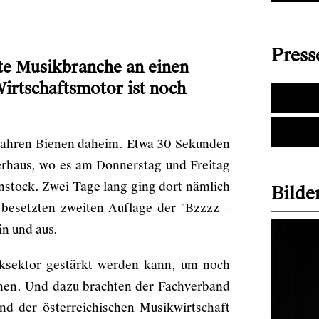
Press
te Musikbranche an einen
Wirtschaftsmotor ist noch
 Jahren Bienen daheim. Etwa 30 Sekunden
erhaus, wo es am Donnerstag und Freitag
stock. Zwei Tage lang ging dort nämlich
Bilder
 besetzten zweiten Auflage der "Bzzzz –
in und aus.
iksektor gestärkt werden kann, um noch
nnen. Und dazu brachten der
Fachverband
d der österreichischen Musikwirtschaft