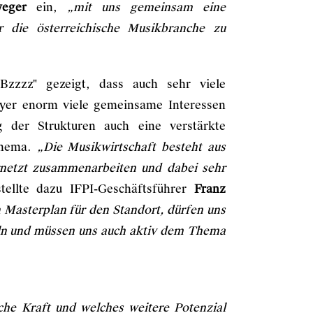
weger
ein,
„mit uns gemeinsam eine
r die österreichische Musikbranche zu
zzzz" gezeigt, dass auch sehr viele
layer enorm viele gemeinsame Interessen
 der Strukturen auch eine verstärkte
Thema.
„Die Musikwirtschaft besteht aus
vernetzt zusammenarbeiten und dabei sehr
stellte dazu IFPI-Geschäftsführer
Franz
 Masterplan für den Standort, dürfen uns
eln und müssen uns auch aktiv dem Thema
lche Kraft und welches weitere Potenzial