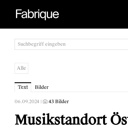
Alle
Text
Bilder
06.09.2024 |
43 Bilder
Musikstandort Öst