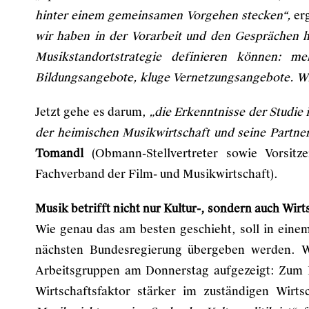
hinter einem gemeinsamen Vorgehen stecken“,
er
wir haben in der Vorarbeit und den Gesprächen hi
Musikstandortstrategie definieren können: meh
Bildungsangebote, kluge Vernetzungsangebote. Wir
Jetzt gehe es darum,
„die Erkenntnisse der Studie
der heimischen Musikwirtschaft und seine Partner
Tomandl
(Obmann-Stellvertreter sowie Vorsitz
Fachverband der Film- und Musikwirtschaft).
Musik betrifft nicht nur Kultur-, sondern auch Wirt
Wie genau das am besten geschieht, soll in ein
nächsten Bundesregierung übergeben werden. W
Arbeitsgruppen am Donnerstag aufgezeigt: Zum B
Wirtschaftsfaktor stärker im zuständigen Wirt