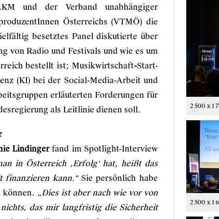
ft AKM und der Verband unabhängiger
produzentInnen Österreichs (VTMÖ) die
elfältig besetztes Panel diskutierte über
ng von Radio und Festivals und wie es um
reich bestellt ist; Musikwirtschaft
-
Start-
genz (KI) bei der Social-Media-Arbeit und
beitsgruppen erläuterten Forderungen für
2 500 x 1 
sregierung als Leitlinie dienen soll.
r
ie Lindinger
fand im Spotlight-Interview
an in Österreich ‚Erfolg‘ hat, heißt das
t finanzieren kann.“
Sie persönlich habe
zu können.
„Dies ist aber nach wie vor von
2 500 x 1 
nichts, das mir langfristig die Sicherheit