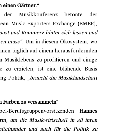
n einen Gärtner.“
 der Musikkonferenz betonte der
ean Music Exporters Exchange (EMEE),
Kunst und Kommerz hinter sich lassen und
gen muss“
. Um in diesem Ökosystem, wo
innen täglich auf einem herausfordernden
n Musiklebens zu profitieren und einige
ge zu erzielen, ist eine blühende Basis
ung Politik,
„braucht die Musiklandschaft
ren Farben zu versammeln“
el-Berufsgruppenvorsitzenden
Hannes
orm, um die Musikwirtschaft in all ihren
teinander und auch für die Politik zu