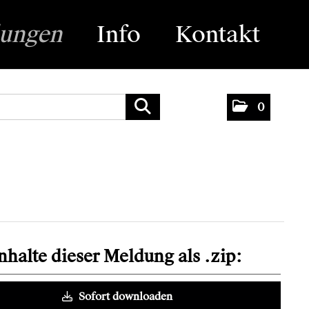
lungen
Info
Kontakt
0
Inhalte dieser Meldung als .zip:
Sofort downloaden