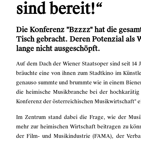
sind bereit!“
Die Konferenz "Bzzzz" hat die gesam
Tisch gebracht. Deren Potenzial als 
lange nicht ausgeschöpft.
Auf dem Dach der Wiener Staatsoper sind seit 14
bräuchte eine von ihnen zum Stadtkino im Künstl
genauso summte und brummte wie in einem Bienen
die heimische Musikbranche bei der hochkarätig
Konferenz der österreichischen Musikwirtschaft" e
Im Zentrum stand dabei die Frage, wie der Mus
mehr zur heimischen Wirtschaft beitragen zu kö
der Film- und Musikindustrie
(FAMA), der Verban