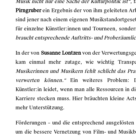
Musik nicht nur eine Sache der Kulturpolitik ist“
, 
Pirngruber
ein Ergebnis der von ihm geleiteten 
sind jener nach einem eigenen Musikstandortgese
für einzelne Künstler:innen und Tourneen, sonder
braucht entsprechende Auftritts- und Proberäumli
In der von
Susanne Lontzen
von der Verwertungsge
kam einmal mehr zutage, wie wichtig Transp
Musikerinnen und Musikern fehlt schlicht das Pra
verwerten können.“
Ein weiteres Problem: Di
Künstler:in leidet, wenn man alle Ressourcen in 
Karriere stecken muss. Hier bräuchten kleine Ac
mehr Unterstützung.
Förderungen – und die entsprechend ausgelösten
um die bessere Vernetzung von Film- und Musik