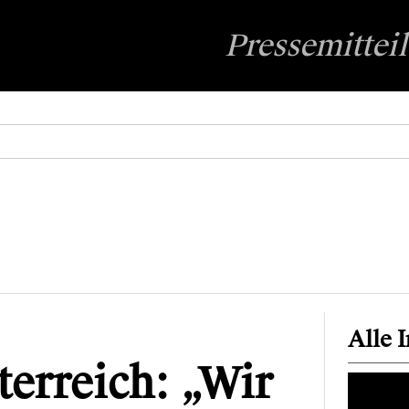
Pressemittei
Alle 
erreich: „Wir