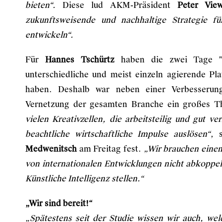
bieten“.
Diese lud AKM-Präsident
Peter Vie
zukunftsweisende und nachhaltige Strategie fü
entwickeln“.
Für
Hannes Tschürtz
haben die zwei Tage "B
unterschiedliche und meist einzeln agierende P
haben. Deshalb war neben einer Verbesserung
Vernetzung der gesamten Branche ein großes 
vielen Kreativzellen, die arbeitsteilig und gut 
beachtliche wirtschaftliche Impulse auslösen“
, 
Medwenitsch
am Freitag fest.
„Wir brauchen einen
von internationalen Entwicklungen nicht abkopp
Künstliche Intelligenz stellen.“
„Wir sind bereit!“
„Spätestens seit der Studie wissen wir auch, we