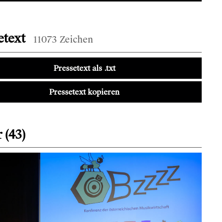
etext
11073 Zeichen
Pressetext als .txt
Pressetext kopieren
 (43)