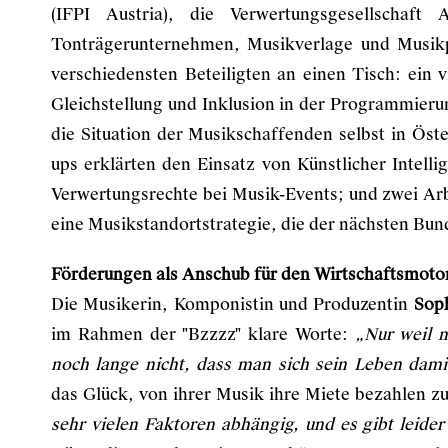
(IFPI Austria), die Verwertungsgesellscha
Tonträgerunternehmen, Musikverlage und Musik
verschiedensten Beteiligten an einen Tisch: ein vi
Gleichstellung und Inklusion in der Programmieru
die Situation der Musikschaffenden selbst in Öster
ups erklärten den Einsatz von Künstlicher Intelli
Verwertungsrechte bei Musik-Events; und zwei Ar
eine Musikstandortstrategie, die der nächsten Bunde
Förderungen als Anschub für den Wirtschaftsmoto
Die Musikerin, Komponistin und Produzentin
Soph
im Rahmen der "Bzzzz" klare Worte:
„Nur weil m
noch lange nicht, dass man sich sein Leben dami
das Glück, von ihrer Musik ihre Miete bezahlen 
sehr vielen Faktoren abhängig, und es gibt leider 