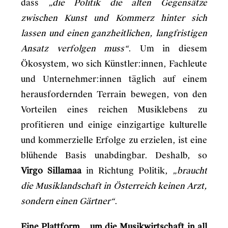
dass
„die Politik die alten Gegensätze
zwischen Kunst und Kommerz hinter sich
lassen und einen ganzheitlichen, langfristigen
Ansatz verfolgen muss“
. Um in diesem
Ökosystem, wo sich Künstler:innen, Fachleute
und Unternehmer:innen täglich auf einem
herausfordernden Terrain bewegen, von den
Vorteilen eines reichen Musiklebens zu
profitieren und einige einzigartige kulturelle
und kommerzielle Erfolge zu erzielen, ist eine
blühende Basis unabdingbar. Deshalb, so
Virgo Sillamaa
in Richtung Politik,
„braucht
die Musiklandschaft in Österreich keinen Arzt,
sondern einen Gärtner“
.
Eine Plattform, „um die Musikwirtschaft in all