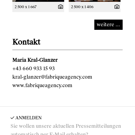
2 500 x 1 667
2 500 x 1 406
weitere ...
Kontakt
Maria Kral-Glanzer
+43 660 933 15 93
kral-glanzer@fabriqueagency.com
www.fabriqueagency.com
ANMELDEN
Sie wollen unsere aktuellen Pressemitteilungen
automatisch per E-Mail erhalten?