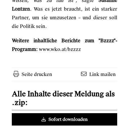
wissen, was zu tun ist“,
sagte
Susanne
Lontzen
. Was es jetzt braucht, ist ein starker
Partner, um sie umzusetzen – und dieser soll
die Politik sein.
Weitere inhaltliche Berichte zum "Bzzzz"-
Programm:
www.wko.at/bzzzz
Seite drucken
Link mailen
Alle Inhalte dieser Meldung als
.zip:
Sofort downloaden